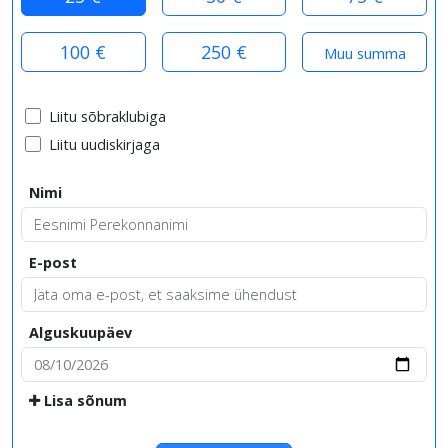
100 €
250 €
Liitu sõbraklubiga
Liitu uudiskirjaga
Nimi
E-post
Alguskuupäev
Lisa sõnum