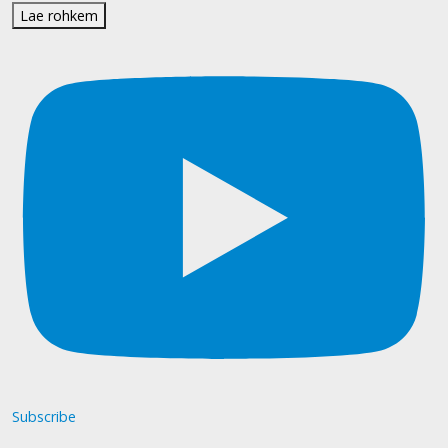
Lae rohkem
Subscribe