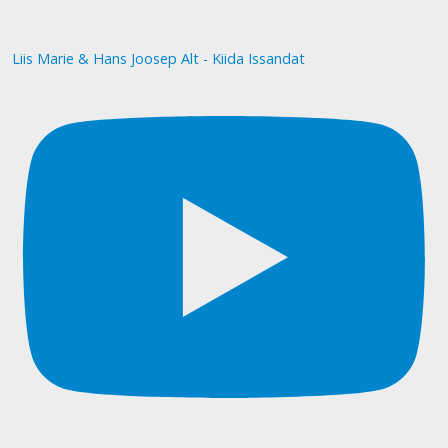
Liis Marie & Hans Joosep Alt - Kiida Issandat