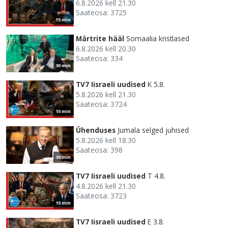
6.8.2026 kell 21.30
Saateosa: 3725
15 min
Märtrite hääl
Somaalia kristlased
6.8.2026 kell 20.30
Saateosa: 334
30 min
TV7 Iisraeli uudised
K 5.8.
5.8.2026 kell 21.30
Saateosa: 3724
15 min
Ühenduses
Jumala selged juhised
5.8.2026 kell 18.30
Saateosa: 398
30 min
TV7 Iisraeli uudised
T 4.8.
4.8.2026 kell 21.30
Saateosa: 3723
15 min
TV7 Iisraeli uudised
E 3.8.