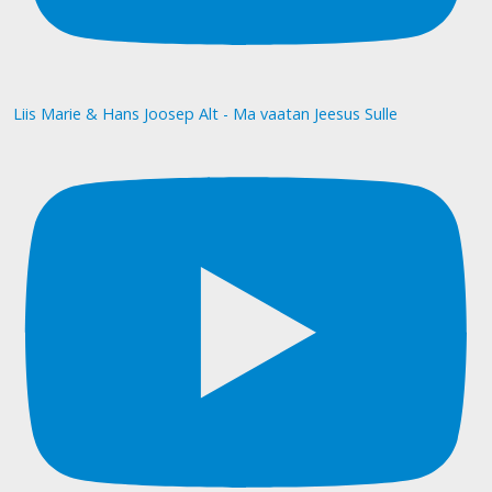
Liis Marie & Hans Joosep Alt - Ma vaatan Jeesus Sulle