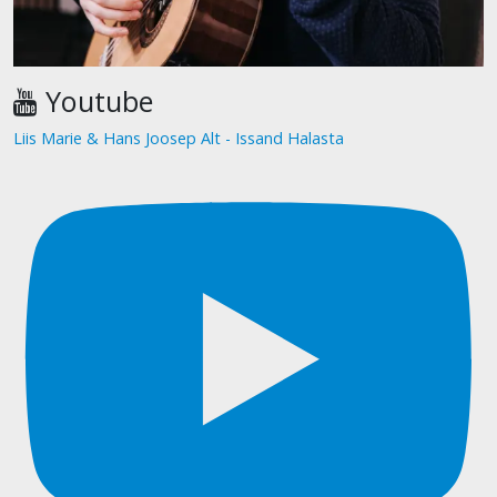
Youtube
Liis Marie & Hans Joosep Alt - Issand Halasta