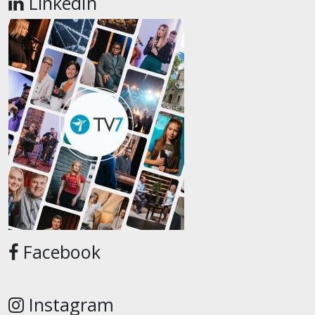
LinkedIn
Facebook
Instagram