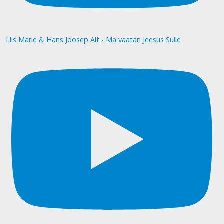
Liis Marie & Hans Joosep Alt - Ma vaatan Jeesus Sulle