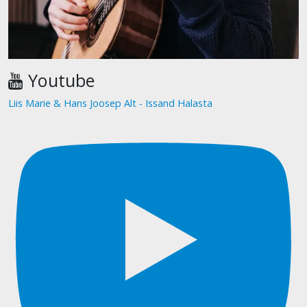
Youtube
Liis Marie & Hans Joosep Alt - Issand Halasta