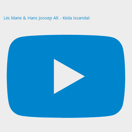
Liis Marie & Hans Joosep Alt - Kiida Issandat