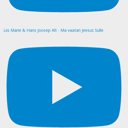
Liis Marie & Hans Joosep Alt - Ma vaatan Jeesus Sulle