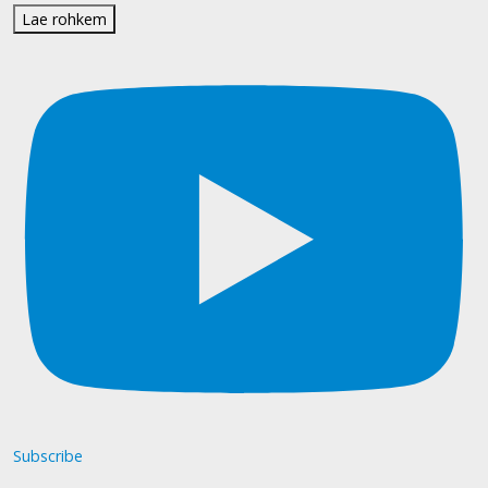
Lae rohkem
Subscribe