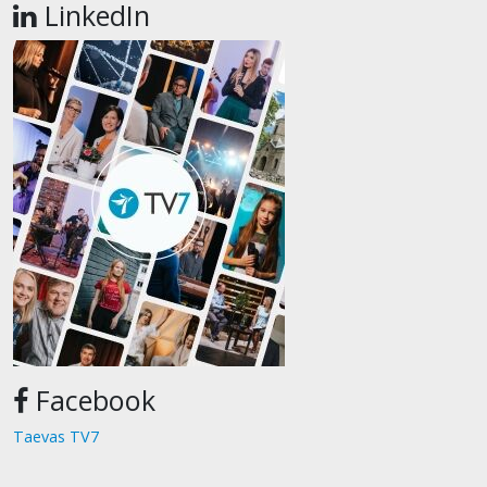
LinkedIn
Facebook
Taevas TV7