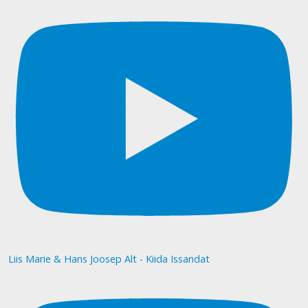
Liis Marie & Hans Joosep Alt - Kiida Issandat