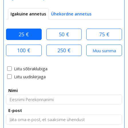
Igakuine annetus
Ühekordne annetus
25 €
50 €
75 €
100 €
250 €
Liitu sõbraklubiga
Liitu uudiskirjaga
Nimi
E-post