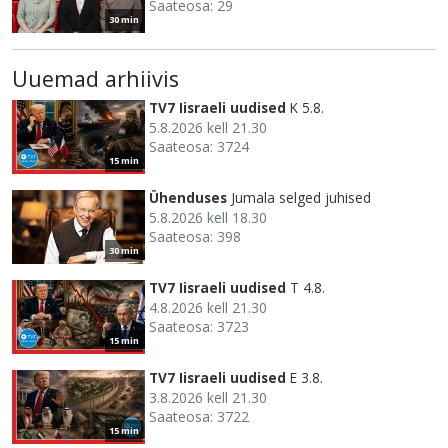
Saateosa: 29
30 min
Uuemad arhiivis
TV7 Iisraeli uudised
K 5.8.
5.8.2026 kell 21.30
Saateosa: 3724
15 min
Ühenduses
Jumala selged juhised
5.8.2026 kell 18.30
Saateosa: 398
30 min
TV7 Iisraeli uudised
T 4.8.
4.8.2026 kell 21.30
Saateosa: 3723
15 min
TV7 Iisraeli uudised
E 3.8.
3.8.2026 kell 21.30
Saateosa: 3722
15 min