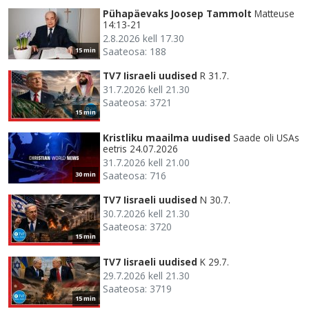
Pühapäevaks Joosep Tammolt
Matteuse
14:13-21
2.8.2026 kell 17.30
Saateosa: 188
15 min
TV7 Iisraeli uudised
R 31.7.
31.7.2026 kell 21.30
Saateosa: 3721
15 min
Kristliku maailma uudised
Saade oli USAs
eetris 24.07.2026
31.7.2026 kell 21.00
Saateosa: 716
30 min
TV7 Iisraeli uudised
N 30.7.
30.7.2026 kell 21.30
Saateosa: 3720
15 min
TV7 Iisraeli uudised
K 29.7.
29.7.2026 kell 21.30
Saateosa: 3719
15 min