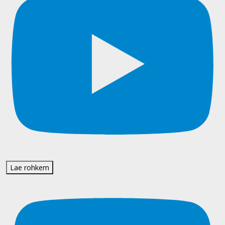
Lae rohkem