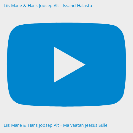
Liis Marie & Hans Joosep Alt - Issand Halasta
Liis Marie & Hans Joosep Alt - Ma vaatan Jeesus Sulle