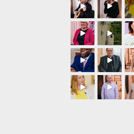
Load More...
Follow on Instagram