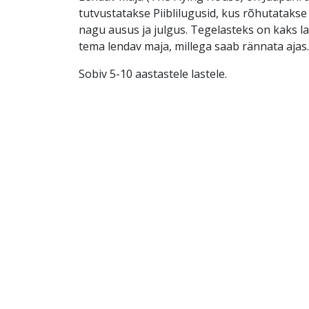
tutvustatakse Piiblilugusid, kus rõhutatakse 
nagu ausus ja julgus. Tegelasteks on kaks la
tema lendav maja, millega saab rännata ajas.
Sobiv 5-10 aastastele lastele.