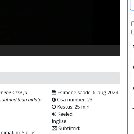
video
mehe sisse ja
Esimene saade: 6. aug 2024
 suutnud teda aidata
Osa number: 23
Kestus: 25 min
Keeled:
inglise
Subtiitrid:
nimafilm. Sarjas