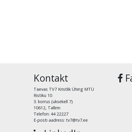
Kontakt
F
Taevas TV7 Kristlik Ühing MTÜ
Ristiku 10
3. korrus (uksekell 7)
10612, Tallinn
Telefon: 44 22227
E-posti aadress: tv7@tv7.ee