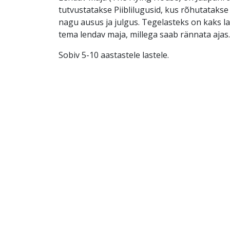
tutvustatakse Piiblilugusid, kus rõhutatakse 
nagu ausus ja julgus. Tegelasteks on kaks la
tema lendav maja, millega saab rännata ajas.
Sobiv 5-10 aastastele lastele.