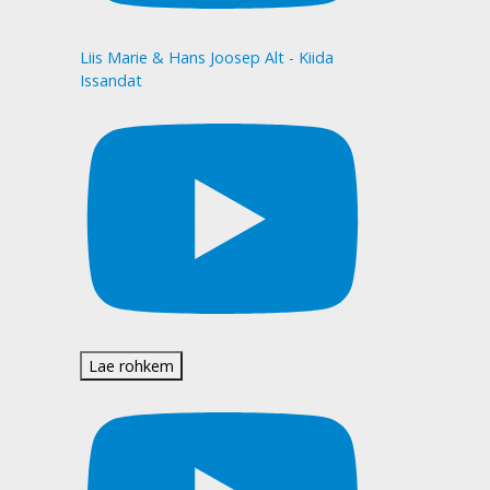
Liis Marie & Hans Joosep Alt - Kiida
Issandat
Lae rohkem