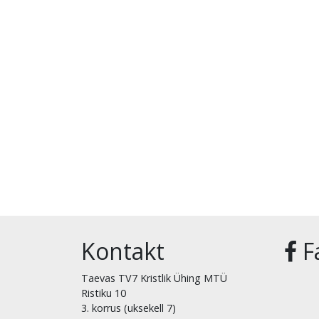
Kontakt
F
Taevas TV7 Kristlik Ühing MTÜ
Ristiku 10
3. korrus (uksekell 7)