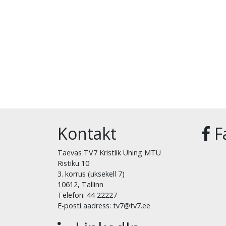
Kontakt
F
Taevas TV7 Kristlik Ühing MTÜ
Ristiku 10
3. korrus (uksekell 7)
10612, Tallinn
Telefon: 44 22227
E-posti aadress: tv7@tv7.ee