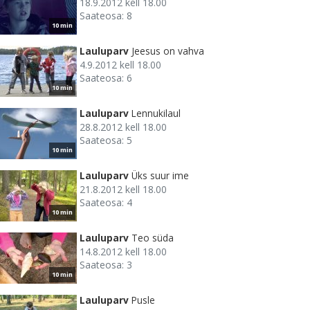
18.9.2012 kell 18.00
Saateosa: 8
10 min
Lauluparv
Jeesus on vahva
4.9.2012 kell 18.00
Saateosa: 6
10 min
Lauluparv
Lennukilaul
28.8.2012 kell 18.00
Saateosa: 5
10 min
Lauluparv
Üks suur ime
21.8.2012 kell 18.00
Saateosa: 4
10 min
Lauluparv
Teo süda
14.8.2012 kell 18.00
Saateosa: 3
10 min
Lauluparv
Pusle