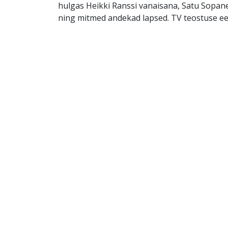
hulgas Heikki Ranssi vanaisana, Satu Sopa
ning mitmed andekad lapsed. TV teostuse ee