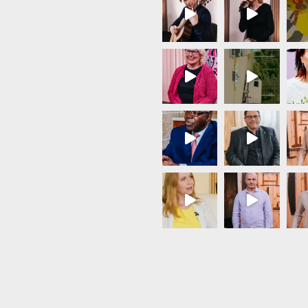
Load More...
Follow on Instagram