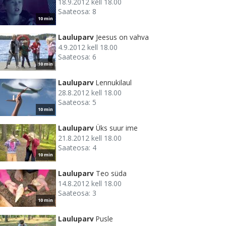
18.9.2012 kell 18.00
Saateosa: 8
10 min
Lauluparv
Jeesus on vahva
4.9.2012 kell 18.00
Saateosa: 6
10 min
Lauluparv
Lennukilaul
28.8.2012 kell 18.00
Saateosa: 5
10 min
Lauluparv
Üks suur ime
21.8.2012 kell 18.00
Saateosa: 4
10 min
Lauluparv
Teo süda
14.8.2012 kell 18.00
Saateosa: 3
10 min
Lauluparv
Pusle