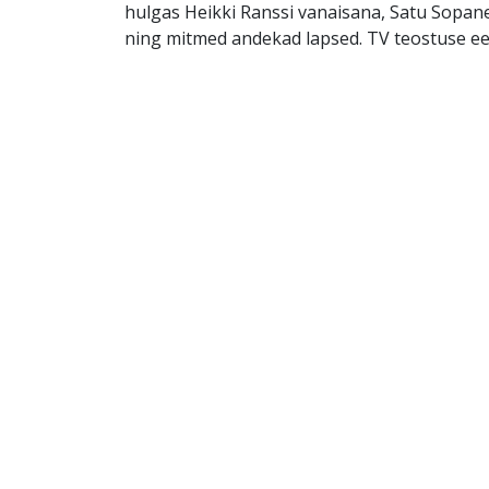
hulgas Heikki Ranssi vanaisana, Satu Sopa
ning mitmed andekad lapsed. TV teostuse ee