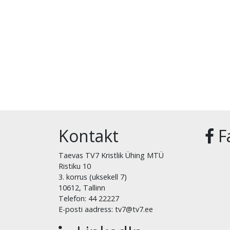
Kontakt
F
Taevas TV7 Kristlik Ühing MTÜ
Ristiku 10
3. korrus (uksekell 7)
10612, Tallinn
Telefon: 44 22227
E-posti aadress: tv7@tv7.ee