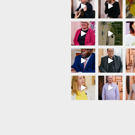
Load More...
Follow on Instagram