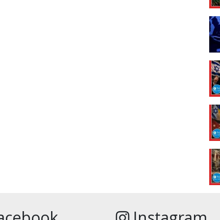
acebook
Instagram