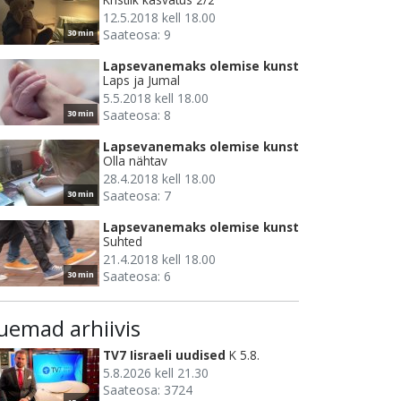
12.5.2018 kell 18.00
Saateosa: 9
30 min
Lapsevanemaks olemise kunst
Laps ja Jumal
5.5.2018 kell 18.00
Saateosa: 8
30 min
Lapsevanemaks olemise kunst
Olla nähtav
28.4.2018 kell 18.00
Saateosa: 7
30 min
Lapsevanemaks olemise kunst
Suhted
21.4.2018 kell 18.00
Saateosa: 6
30 min
uemad arhiivis
TV7 Iisraeli uudised
K 5.8.
5.8.2026 kell 21.30
Saateosa: 3724