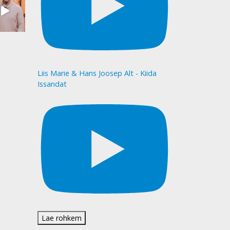
Liis Marie & Hans Joosep Alt - Kiida
Issandat
Lae rohkem