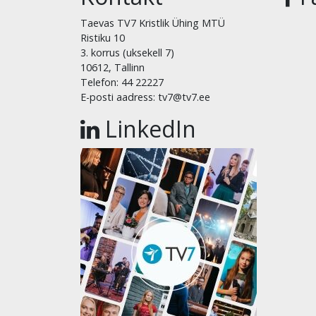
Taevas TV7 Kristlik Ühing MTÜ
Ristiku 10
3. korrus (uksekell 7)
10612, Tallinn
Telefon: 44 22227
E-posti aadress: tv7@tv7.ee
LinkedIn