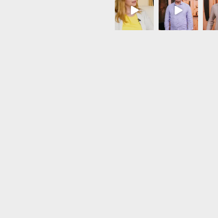
Load More...
Follow on Instagram