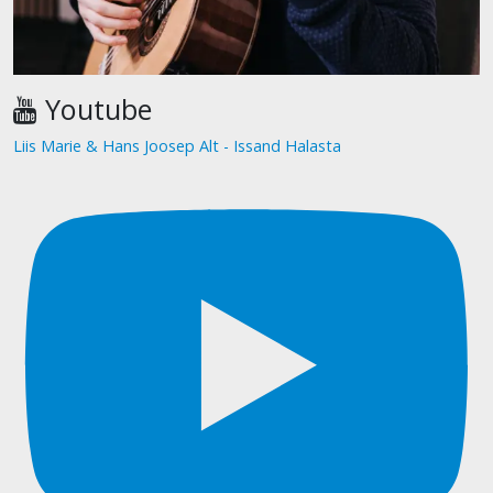
Youtube
Liis Marie & Hans Joosep Alt - Issand Halasta