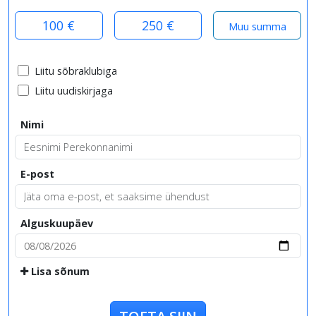
100 €
250 €
Liitu sõbraklubiga
Liitu uudiskirjaga
Nimi
E-post
Alguskuupäev
Lisa sõnum