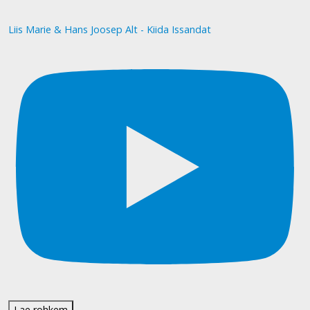
Liis Marie & Hans Joosep Alt - Kiida Issandat
Lae rohkem