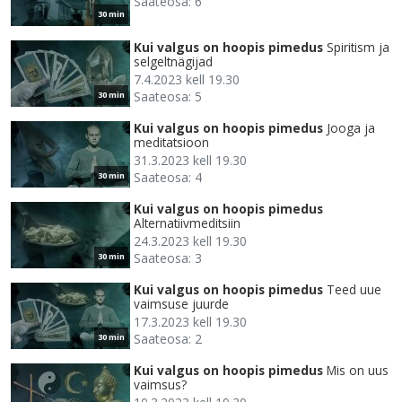
Saateosa: 6
30 min
Kui valgus on hoopis pimedus
Spiritism ja
selgeltnägijad
7.4.2023 kell 19.30
Saateosa: 5
30 min
Kui valgus on hoopis pimedus
Jooga ja
meditatsioon
31.3.2023 kell 19.30
Saateosa: 4
30 min
Kui valgus on hoopis pimedus
Alternatiivmeditsiin
24.3.2023 kell 19.30
Saateosa: 3
30 min
Kui valgus on hoopis pimedus
Teed uue
vaimsuse juurde
17.3.2023 kell 19.30
Saateosa: 2
30 min
Kui valgus on hoopis pimedus
Mis on uus
vaimsus?