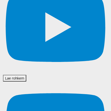
Lae rohkem