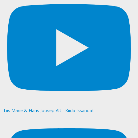
Liis Marie & Hans Joosep Alt - Kiida Issandat