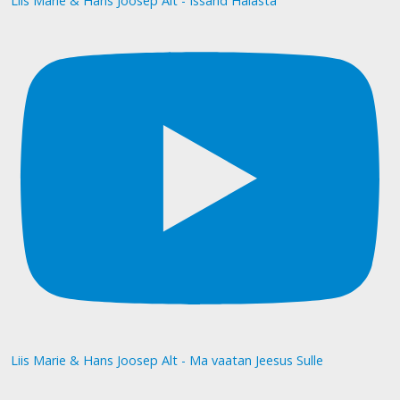
Liis Marie & Hans Joosep Alt - Issand Halasta
Liis Marie & Hans Joosep Alt - Ma vaatan Jeesus Sulle