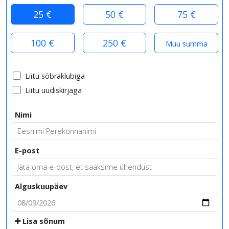
25 €
50 €
75 €
100 €
250 €
Liitu sõbraklubiga
Liitu uudiskirjaga
Nimi
E-post
Alguskuupäev
Lisa sõnum