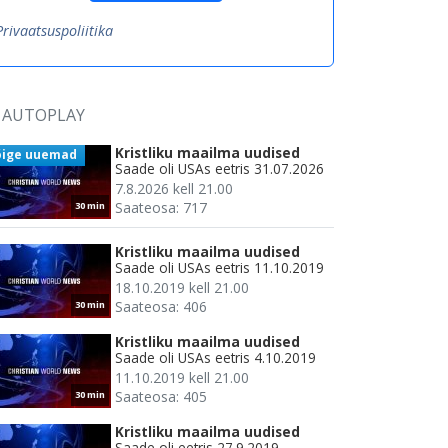
Privaatsuspoliitika
AUTOPLAY
Kristliku maailma uudised
õige uuemad
Saade oli USAs eetris 31.07.2026
7.8.2026 kell 21.00
Saateosa: 717
30 min
Kristliku maailma uudised
Saade oli USAs eetris 11.10.2019
18.10.2019 kell 21.00
Saateosa: 406
30 min
Kristliku maailma uudised
Saade oli USAs eetris 4.10.2019
11.10.2019 kell 21.00
Saateosa: 405
30 min
Kristliku maailma uudised
Saade oli eetris 27.9.2019