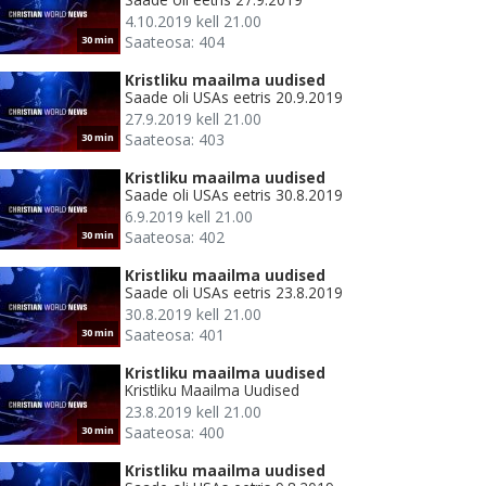
4.10.2019 kell 21.00
Saateosa: 404
30 min
Kristliku maailma uudised
Saade oli USAs eetris 20.9.2019
27.9.2019 kell 21.00
Saateosa: 403
30 min
Kristliku maailma uudised
Saade oli USAs eetris 30.8.2019
6.9.2019 kell 21.00
Saateosa: 402
30 min
Kristliku maailma uudised
Saade oli USAs eetris 23.8.2019
30.8.2019 kell 21.00
Saateosa: 401
30 min
Kristliku maailma uudised
Kristliku Maailma Uudised
23.8.2019 kell 21.00
Saateosa: 400
30 min
Kristliku maailma uudised