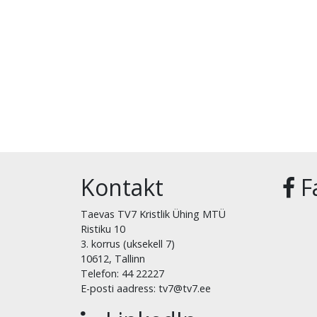
Kontakt
F
Taevas TV7 Kristlik Ühing MTÜ
Ristiku 10
3. korrus (uksekell 7)
10612, Tallinn
Telefon: 44 22227
E-posti aadress: tv7@tv7.ee