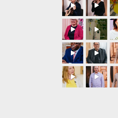
Load More...
Follow on Instagram