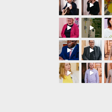
Load More...
Follow on Instagram