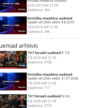
Kristliku Maailma Uudised
23.8.2019 kell 21.00
Saateosa: 400
30 min
Kristliku maailma uudised
Saade oli USAs eetris 9.8.2019
16.8.2019 kell 21.00
Saateosa: 399
30 min
uemad arhiivis
TV7 Iisraeli uudised
R 7.8.
7.8.2026 kell 21.30
Saateosa: 3726
15 min
Kristliku maailma uudised
Saade oli USAs eetris 31.07.2026
7.8.2026 kell 21.00
Saateosa: 717
30 min
TV7 Iisraeli uudised
N 6.8.
6.8.2026 kell 21.30
Saateosa: 3725