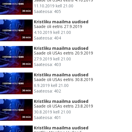
11.10.2019 kell 21.00
Saateosa: 405
30 min
Kristliku maailma uudised
Saade oli eetris 27.9.2019
4.10.2019 kell 21.00
Saateosa: 404
30 min
Kristliku maailma uudised
Saade oli USAs eetris 20.9.2019
27.9.2019 kell 21.00
Saateosa: 403
30 min
Kristliku maailma uudised
Saade oli USAs eetris 30.8.2019
6.9.2019 kell 21.00
Saateosa: 402
30 min
Kristliku maailma uudised
Saade oli USAs eetris 23.8.2019
30.8.2019 kell 21.00
Saateosa: 401
30 min
Kristliku maailma uudised