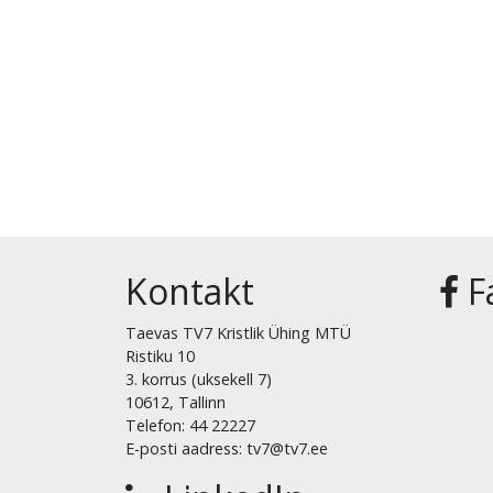
Kontakt
F
Taevas TV7 Kristlik Ühing MTÜ
Ristiku 10
3. korrus (uksekell 7)
10612, Tallinn
Telefon: 44 22227
E-posti aadress: tv7@tv7.ee