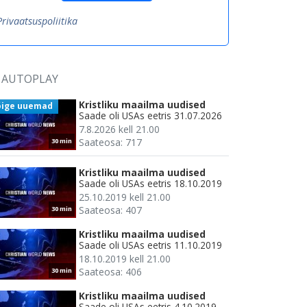
Privaatsuspoliitika
AUTOPLAY
Kristliku maailma uudised
õige uuemad
Saade oli USAs eetris 31.07.2026
7.8.2026 kell 21.00
Saateosa: 717
30 min
Kristliku maailma uudised
Saade oli USAs eetris 18.10.2019
25.10.2019 kell 21.00
Saateosa: 407
30 min
Kristliku maailma uudised
Saade oli USAs eetris 11.10.2019
18.10.2019 kell 21.00
Saateosa: 406
30 min
Kristliku maailma uudised
Saade oli USAs eetris 4.10.2019