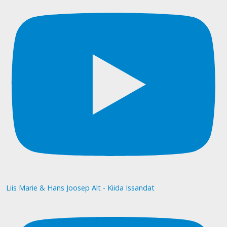
Liis Marie & Hans Joosep Alt - Kiida Issandat