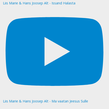
Liis Marie & Hans Joosep Alt - Issand Halasta
Liis Marie & Hans Joosep Alt - Ma vaatan Jeesus Sulle