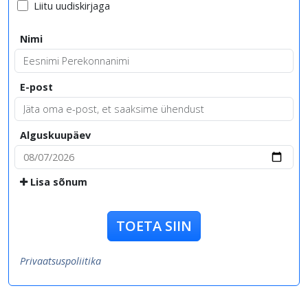
Liitu uudiskirjaga
Nimi
E-post
Alguskuupäev
Lisa sõnum
TOETA SIIN
Privaatsuspoliitika