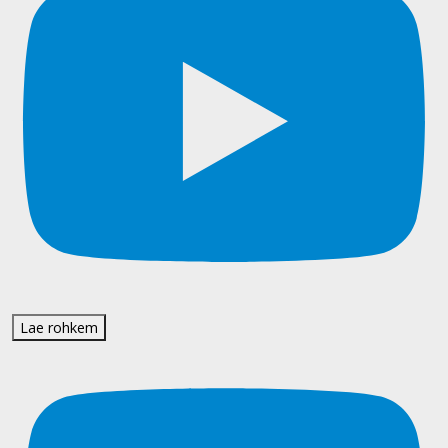
Lae rohkem