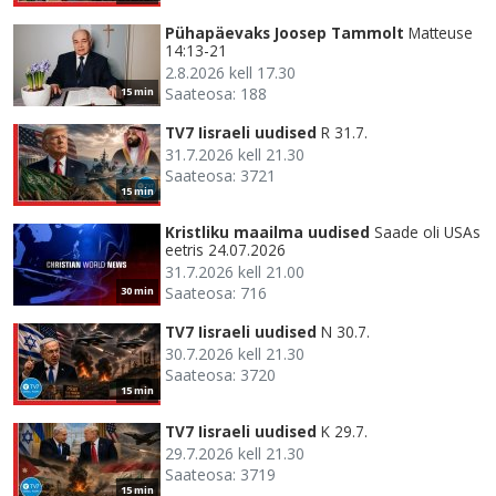
Pühapäevaks Joosep Tammolt
Matteuse
14:13-21
2.8.2026 kell 17.30
Saateosa: 188
15 min
TV7 Iisraeli uudised
R 31.7.
31.7.2026 kell 21.30
Saateosa: 3721
15 min
Kristliku maailma uudised
Saade oli USAs
eetris 24.07.2026
31.7.2026 kell 21.00
Saateosa: 716
30 min
TV7 Iisraeli uudised
N 30.7.
30.7.2026 kell 21.30
Saateosa: 3720
15 min
TV7 Iisraeli uudised
K 29.7.
29.7.2026 kell 21.30
Saateosa: 3719
15 min