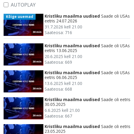
AUTOPLAY
Kristliku maailma uudised
Saade oli USAs
Kõige uuemad
eetris 24.07.2026
31.7.2026 kell 21.00
Saateosa: 716
30 min
Kristliku maailma uudised
Saade oli USAs
eetris 13.06.2025
20.6.2025 kell 21.00
Saateosa: 669
30 min
Kristliku maailma uudised
Saade oli USAs
eetris 06.06.2025
13.6.2025 kell 21.00
Saateosa: 668
30 min
Kristliku maailma uudised
Saade oli eetris
30.05.2025
6.6.2025 kell 21.00
Saateosa: 667
30 min
Kristliku maailma uudised
Saade oli eetris
23.05.2025