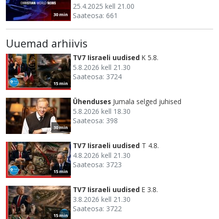
25.4.2025 kell 21.00
Saateosa: 661
30 min
Uuemad arhiivis
TV7 Iisraeli uudised
K 5.8.
5.8.2026 kell 21.30
Saateosa: 3724
15 min
Ühenduses
Jumala selged juhised
5.8.2026 kell 18.30
Saateosa: 398
30 min
TV7 Iisraeli uudised
T 4.8.
4.8.2026 kell 21.30
Saateosa: 3723
15 min
TV7 Iisraeli uudised
E 3.8.
3.8.2026 kell 21.30
Saateosa: 3722
15 min