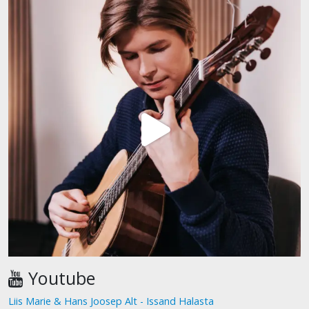
Youtube
Liis Marie & Hans Joosep Alt - Issand Halasta