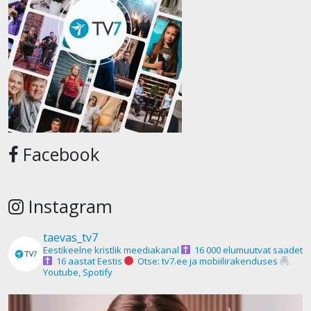
Facebook
Instagram
taevas_tv7
Eestikeelne kristlik meediakanal
16 000 elumuutvat saadet
16 aastat Eestis
Otse: tv7.ee ja mobiilirakenduses
Youtube, Spotify