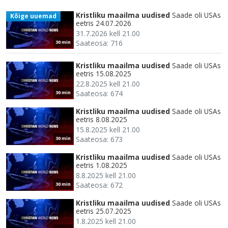
Kristliku maailma uudised
Saade oli USAs
Kõige uuemad
eetris 24.07.2026
31.7.2026 kell 21.00
Saateosa: 716
30 min
Kristliku maailma uudised
Saade oli USAs
eetris 15.08.2025
22.8.2025 kell 21.00
Saateosa: 674
30 min
Kristliku maailma uudised
Saade oli USAs
eetris 8.08.2025
15.8.2025 kell 21.00
Saateosa: 673
30 min
Kristliku maailma uudised
Saade oli USAs
eetris 1.08.2025
8.8.2025 kell 21.00
Saateosa: 672
30 min
Kristliku maailma uudised
Saade oli USAs
eetris 25.07.2025
1.8.2025 kell 21.00