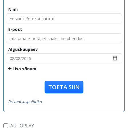
Nimi
E-post
Alguskuupäev
Lisa sõnum
TOETA SIIN
Privaatsuspoliitika
AUTOPLAY