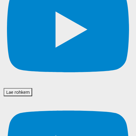
Lae rohkem