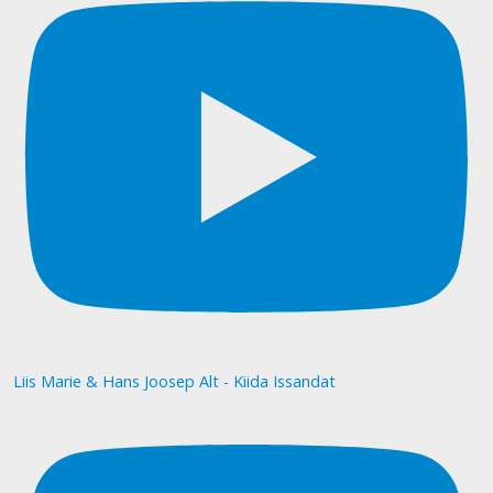
Liis Marie & Hans Joosep Alt - Kiida Issandat