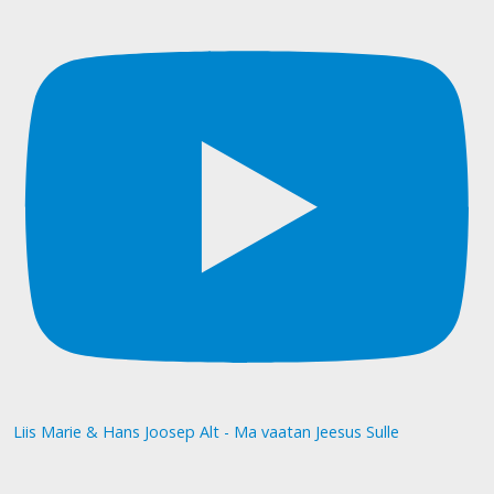
Liis Marie & Hans Joosep Alt - Ma vaatan Jeesus Sulle