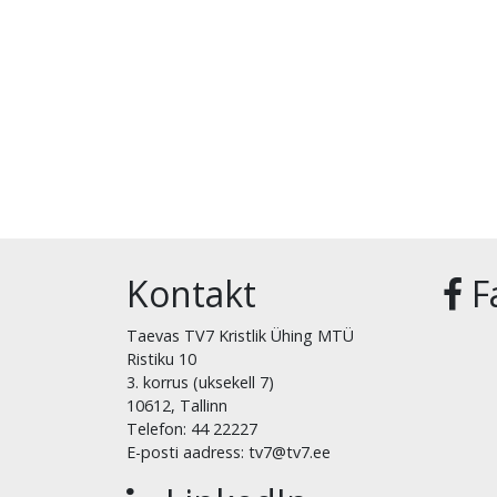
Kontakt
F
Taevas TV7 Kristlik Ühing MTÜ
Ristiku 10
3. korrus (uksekell 7)
10612, Tallinn
Telefon: 44 22227
E-posti aadress: tv7@tv7.ee