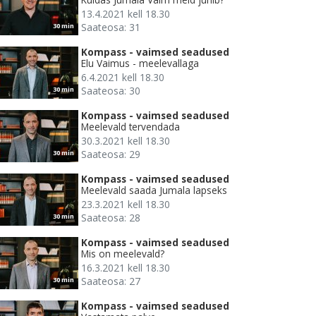
13.4.2021 kell 18.30
Saateosa: 31
30 min
Kompass - vaimsed seadused
Elu Vaimus - meelevallaga
6.4.2021 kell 18.30
Saateosa: 30
30 min
Kompass - vaimsed seadused
Meelevald tervendada
30.3.2021 kell 18.30
Saateosa: 29
30 min
Kompass - vaimsed seadused
Meelevald saada Jumala lapseks
23.3.2021 kell 18.30
Saateosa: 28
30 min
Kompass - vaimsed seadused
Mis on meelevald?
16.3.2021 kell 18.30
Saateosa: 27
30 min
Kompass - vaimsed seadused