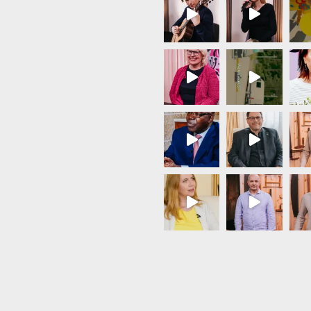
Load More...
Follow on Instagram