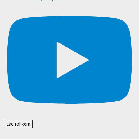
Lae rohkem