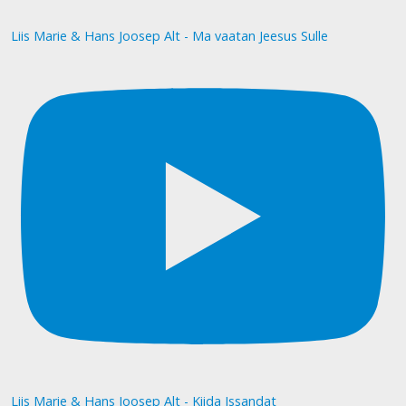
Liis Marie & Hans Joosep Alt - Ma vaatan Jeesus Sulle
Liis Marie & Hans Joosep Alt - Kiida Issandat