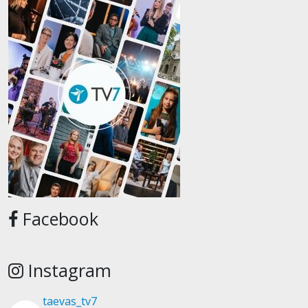
Facebook
Instagram
taevas_tv7