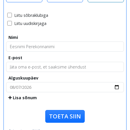
Liitu sõbraklubiga
Liitu uudiskirjaga
Nimi
E-post
Alguskuupäev
Lisa sõnum
TOETA SIIN