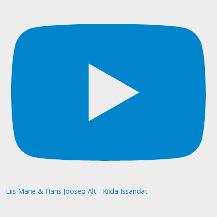
Liis Marie & Hans Joosep Alt - Kiida Issandat