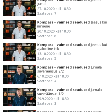
Jumal
27.10.2020 kell 18.30
Saateosa: 7
30 min
Kompass - vaimsed seadused
Jeesus kui
inimene
20.10.2020 kell 18.30
Saateosa: 6
30 min
Kompass - vaimsed seadused
Jeesus kui
ajalooline isik
13.10.2020 kell 18.30
Saateosa: 5
30 min
Kompass - vaimsed seadused
Jumala
suveräänsus 2/2
6.10.2020 kell 18.30
Saateosa: 4
30 min
Kompass - vaimsed seadused
Jumala
suveräänsus 1/2
29.9.2020 kell 18.30
Saateosa: 3
30 min