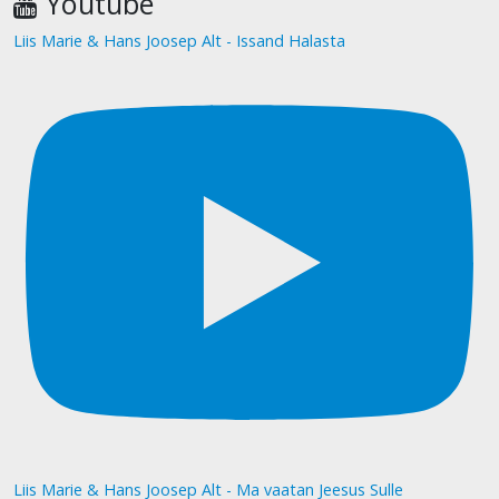
Youtube
Liis Marie & Hans Joosep Alt - Issand Halasta
Liis Marie & Hans Joosep Alt - Ma vaatan Jeesus Sulle