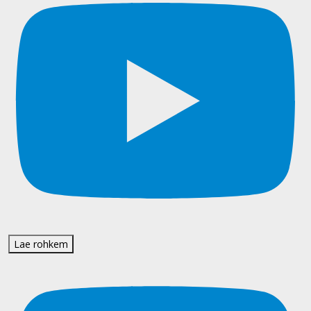
Lae rohkem