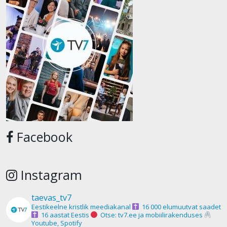
Facebook
Instagram
taevas_tv7
Eestikeelne kristlik meediakanal
16 000 elumuutvat saadet
16 aastat Eestis
Otse: tv7.ee ja mobiilirakenduses
Youtube, Spotify