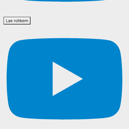
Lae rohkem