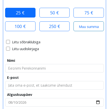
25 €
50 €
75 €
100 €
250 €
Liitu sõbraklubiga
Liitu uudiskirjaga
Nimi
E-post
Alguskuupäev