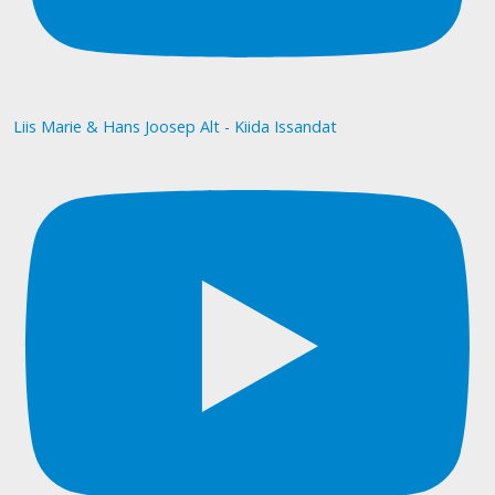
Liis Marie & Hans Joosep Alt - Kiida Issandat