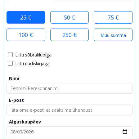
25 €
50 €
75 €
100 €
250 €
Liitu sõbraklubiga
Liitu uudiskirjaga
Nimi
E-post
Alguskuupäev