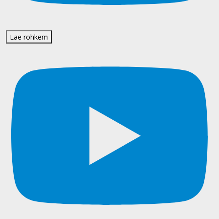
Lae rohkem