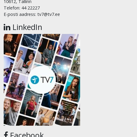
10612, Tallinn
Telefon: 44 22227
E-posti aadress: tv7@tv7.ee
LinkedIn
Facebook