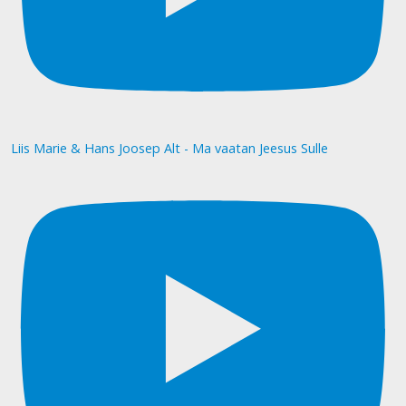
Liis Marie & Hans Joosep Alt - Ma vaatan Jeesus Sulle