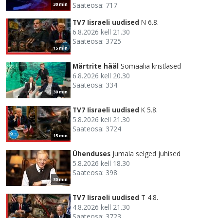
Saateosa: 717
30 min
TV7 Iisraeli uudised
N 6.8.
6.8.2026 kell 21.30
Saateosa: 3725
15 min
Märtrite hääl
Somaalia kristlased
6.8.2026 kell 20.30
Saateosa: 334
30 min
TV7 Iisraeli uudised
K 5.8.
5.8.2026 kell 21.30
Saateosa: 3724
15 min
Ühenduses
Jumala selged juhised
5.8.2026 kell 18.30
Saateosa: 398
30 min
TV7 Iisraeli uudised
T 4.8.
4.8.2026 kell 21.30
Saateosa: 3723