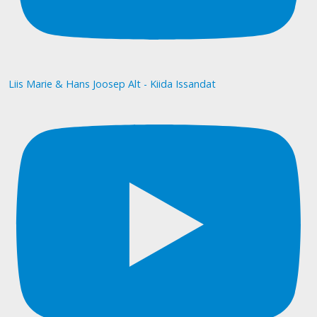
Liis Marie & Hans Joosep Alt - Kiida Issandat