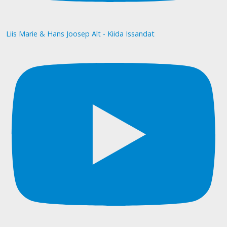
Liis Marie & Hans Joosep Alt - Kiida Issandat