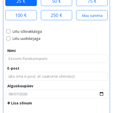
25 €
50 €
75 €
100 €
250 €
Liitu sõbraklubiga
Liitu uudiskirjaga
Nimi
E-post
Alguskuupäev
Lisa sõnum