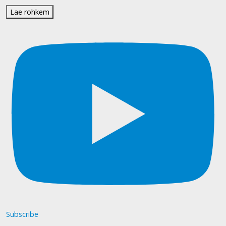
Lae rohkem
Subscribe