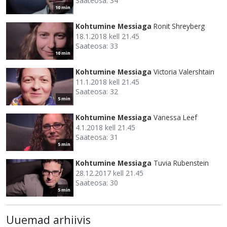
Saateosa: 34
10 min
Kohtumine Messiaga
Ronit Shreyberg
18.1.2018 kell 21.45
Saateosa: 33
10 min
Kohtumine Messiaga
Victoria Valershtain
11.1.2018 kell 21.45
Saateosa: 32
5 min
Kohtumine Messiaga
Vanessa Leef
4.1.2018 kell 21.45
Saateosa: 31
5 min
Kohtumine Messiaga
Tuvia Rubenstein
28.12.2017 kell 21.45
Saateosa: 30
5 min
Uuemad arhiivis