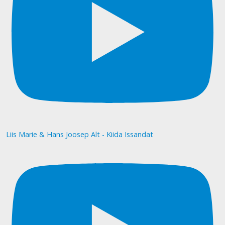
Liis Marie & Hans Joosep Alt - Kiida Issandat