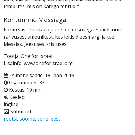
templites, mis on kätega tehtud.."
Kohtumine Messiaga
Parim viis õnnistada juute on Jeesusega. Saade juudi
rahvusest ametnikest, kes leidsid eesmärgi ja tee
Messias, Jeesuses Kristuses.
Tootja: One for Israel
Lisainfo: www.oneforisrael.org
Esimene saade: 18. jaan 2018
Osa number: 33
Kestus: 10 min
Keeled:
inglise
Subtiitrid:
rootsi
,
soome
,
vene
,
eesti