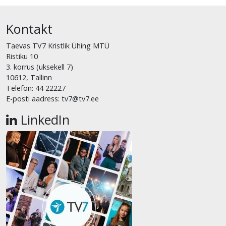
Kontakt
Taevas TV7 Kristlik Ühing MTÜ
Ristiku 10
3. korrus (uksekell 7)
10612, Tallinn
Telefon: 44 22227
E-posti aadress: tv7@tv7.ee
LinkedIn