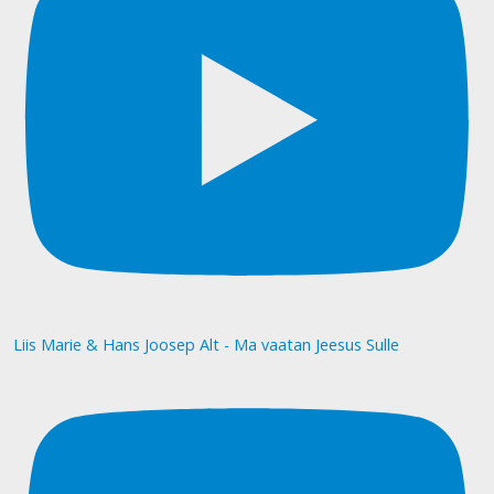
Liis Marie & Hans Joosep Alt - Ma vaatan Jeesus Sulle