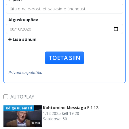
Alguskuupäev
Lisa sõnum
TOETA SIIN
Privaatsuspoliitika
AUTOPLAY
Kohtumine Messiaga
E 1.12.
Kõige uuemad
1.12.2025 kell 19.20
Saateosa: 50
10 min