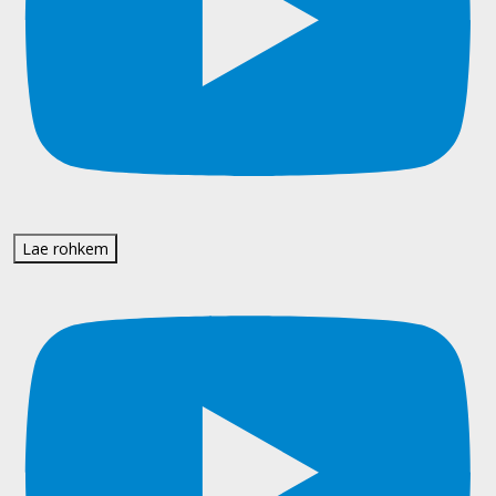
Lae rohkem