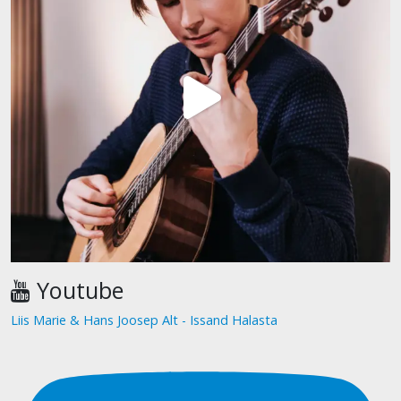
Youtube
Liis Marie & Hans Joosep Alt - Issand Halasta