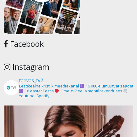
Facebook
Instagram
taevas_tv7
Eestikeelne kristlik meediakanal
16 000 elumuutvat saadet
16 aastat Eestis
Otse: tv7.ee ja mobiilirakenduses
Youtube, Spotify