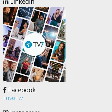
LinkedIn
Facebook
Taevas TV7