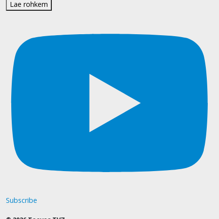
Lae rohkem
Subscribe