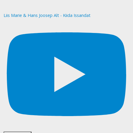
Liis Marie & Hans Joosep Alt - Kiida Issandat