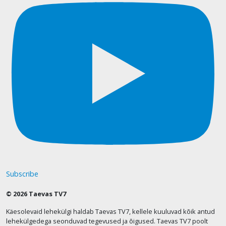
Subscribe
© 2026 Taevas TV7
Käesolevaid lehekülgi haldab Taevas TV7, kellele kuuluvad kõik antud
lehekülgedega seonduvad tegevused ja õigused. Taevas TV7 poolt