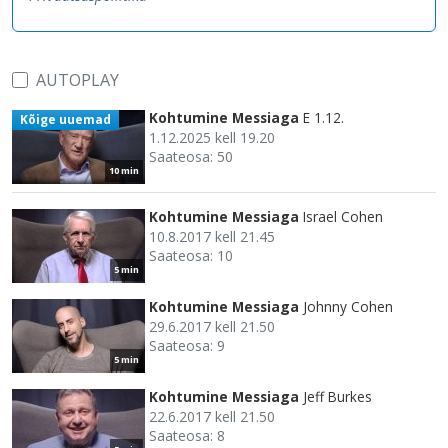
AUTOPLAY
Kohtumine Messiaga
E 1.12.
Kõige uuemad
1.12.2025 kell 19.20
Saateosa: 50
10 min
Kohtumine Messiaga
Israel Cohen
10.8.2017 kell 21.45
Saateosa: 10
5 min
Kohtumine Messiaga
Johnny Cohen
29.6.2017 kell 21.50
Saateosa: 9
5 min
Kohtumine Messiaga
Jeff Burkes
22.6.2017 kell 21.50
Saateosa: 8