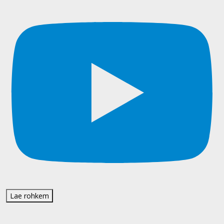
Lae rohkem