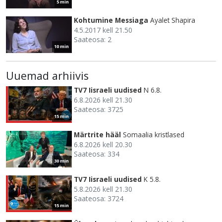
5 min
Kohtumine Messiaga
Ayalet Shapira
4.5.2017 kell 21.50
Saateosa: 2
10 min
Uuemad arhiivis
TV7 Iisraeli uudised
N 6.8.
6.8.2026 kell 21.30
Saateosa: 3725
15 min
Märtrite hääl
Somaalia kristlased
6.8.2026 kell 20.30
Saateosa: 334
30 min
TV7 Iisraeli uudised
K 5.8.
5.8.2026 kell 21.30
Saateosa: 3724
15 min