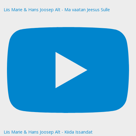
Liis Marie & Hans Joosep Alt - Ma vaatan Jeesus Sulle
Liis Marie & Hans Joosep Alt - Kiida Issandat