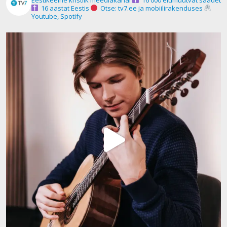
16 aastat Eestis
Otse: tv7.ee ja mobiilirakenduses
Youtube, Spotify