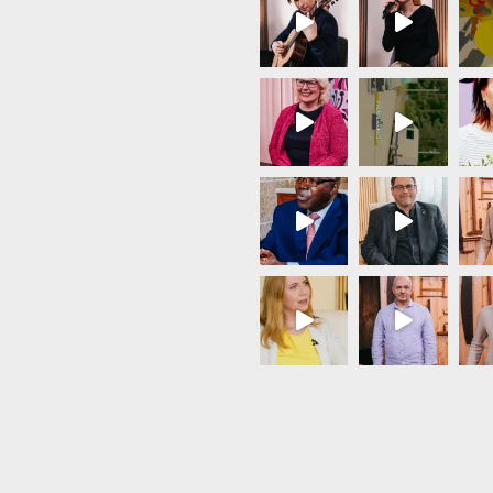
Load More...
Follow on Instagram