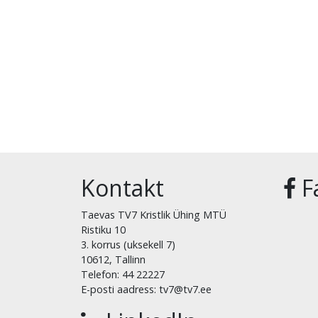
Kontakt
F
Taevas TV7 Kristlik Ühing MTÜ
Ristiku 10
3. korrus (uksekell 7)
10612, Tallinn
Telefon: 44 22227
E-posti aadress: tv7@tv7.ee