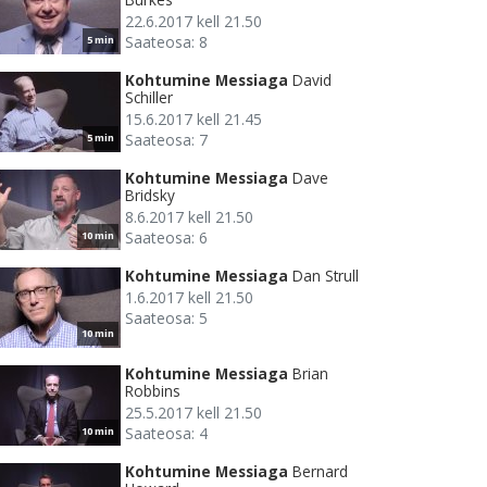
22.6.2017 kell 21.50
Saateosa: 8
5 min
Kohtumine Messiaga
David
Schiller
15.6.2017 kell 21.45
Saateosa: 7
5 min
Kohtumine Messiaga
Dave
Bridsky
8.6.2017 kell 21.50
Saateosa: 6
10 min
Kohtumine Messiaga
Dan Strull
1.6.2017 kell 21.50
Saateosa: 5
10 min
Kohtumine Messiaga
Brian
Robbins
25.5.2017 kell 21.50
Saateosa: 4
10 min
Kohtumine Messiaga
Bernard