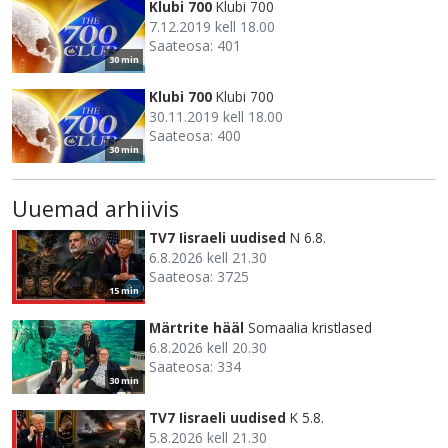
Klubi 700
Klubi 700
7.12.2019 kell 18.00
Saateosa: 401
30 min
Klubi 700
Klubi 700
30.11.2019 kell 18.00
Saateosa: 400
30 min
Uuemad arhiivis
TV7 Iisraeli uudised
N 6.8.
6.8.2026 kell 21.30
Saateosa: 3725
15 min
Märtrite hääl
Somaalia kristlased
6.8.2026 kell 20.30
Saateosa: 334
30 min
TV7 Iisraeli uudised
K 5.8.
5.8.2026 kell 21.30