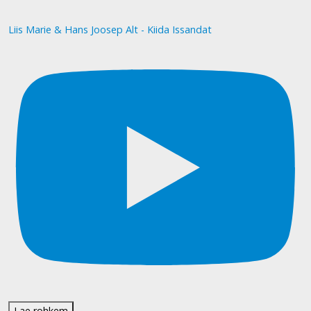
Liis Marie & Hans Joosep Alt - Kiida Issandat
Lae rohkem