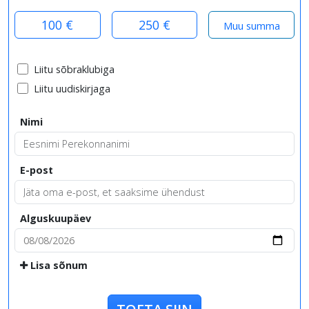
100 €
250 €
Liitu sõbraklubiga
Liitu uudiskirjaga
Nimi
E-post
Alguskuupäev
Lisa sõnum