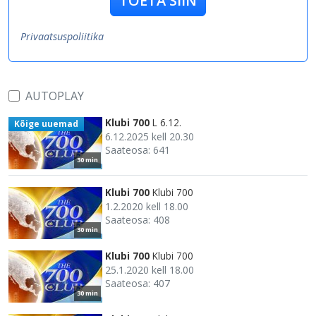
TOETA SIIN
Privaatsuspoliitika
AUTOPLAY
Klubi 700
L 6.12.
Kõige uuemad
6.12.2025 kell 20.30
Saateosa: 641
30 min
Klubi 700
Klubi 700
1.2.2020 kell 18.00
Saateosa: 408
30 min
Klubi 700
Klubi 700
25.1.2020 kell 18.00
Saateosa: 407
30 min