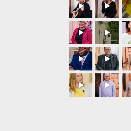
Load More...
Follow on Instagram