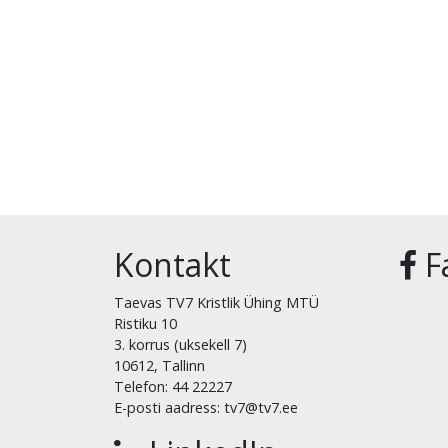
Kontakt
F
Taevas TV7 Kristlik Ühing MTÜ
Ristiku 10
3. korrus (uksekell 7)
10612, Tallinn
Telefon: 44 22227
E-posti aadress: tv7@tv7.ee