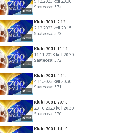
9.12.2023 kell 20.30
Saateosa: 574
30 min
Klubi 700
L 2.12.
2.12.2023 kell 20.15
Saateosa: 573
30 min
Klubi 700
L 11.11.
11.11.2023 kell 20.30
Saateosa: 572
30 min
Klubi 700
L 4.11.
4.11.2023 kell 20.30
Saateosa: 571
30 min
Klubi 700
L 28.10.
28.10.2023 kell 20.30
Saateosa: 570
30 min
Klubi 700
L 14.10.