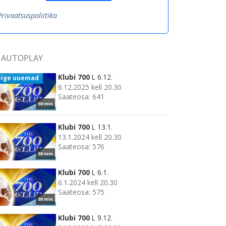
Privaatsuspoliitika
AUTOPLAY
Klubi 700
L 6.12.
õige uuemad
6.12.2025 kell 20.30
Saateosa: 641
30 min
Klubi 700
L 13.1.
13.1.2024 kell 20.30
Saateosa: 576
30 min
Klubi 700
L 6.1.
6.1.2024 kell 20.30
Saateosa: 575
30 min
Klubi 700
L 9.12.