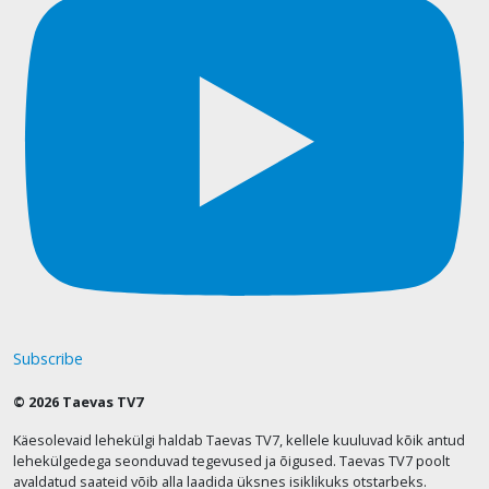
Subscribe
© 2026 Taevas TV7
Käesolevaid lehekülgi haldab Taevas TV7, kellele kuuluvad kõik antud
lehekülgedega seonduvad tegevused ja õigused. Taevas TV7 poolt
avaldatud saateid võib alla laadida üksnes isiklikuks otstarbeks.