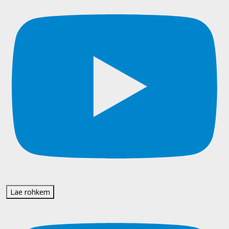
Lae rohkem