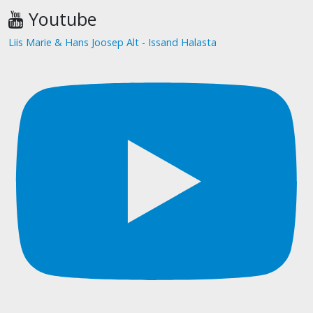
Youtube
Liis Marie & Hans Joosep Alt - Issand Halasta