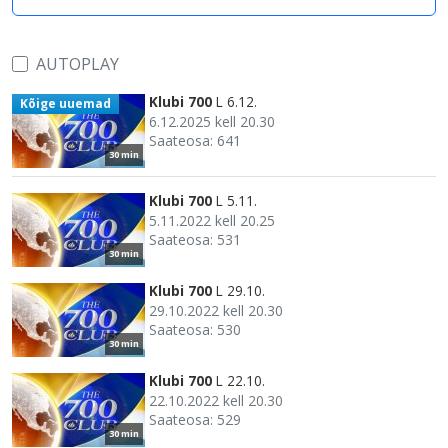
AUTOPLAY
Klubi 700
L 6.12.
Kõige uuemad
6.12.2025 kell 20.30
Saateosa: 641
30 min
Klubi 700
L 5.11.
5.11.2022 kell 20.25
Saateosa: 531
30 min
Klubi 700
L 29.10.
29.10.2022 kell 20.30
Saateosa: 530
30 min
Klubi 700
L 22.10.
22.10.2022 kell 20.30
Saateosa: 529
30 min