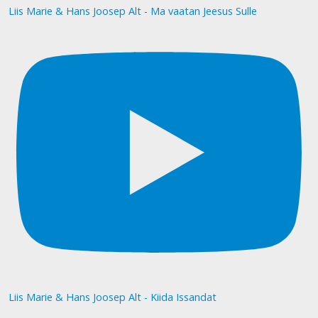
Liis Marie & Hans Joosep Alt - Ma vaatan Jeesus Sulle
Liis Marie & Hans Joosep Alt - Kiida Issandat