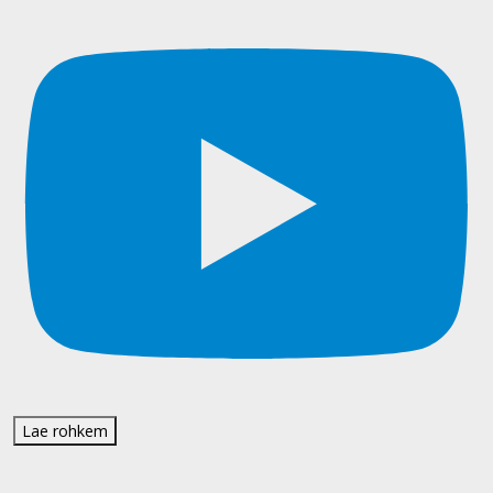
Lae rohkem