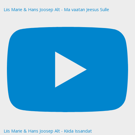
Liis Marie & Hans Joosep Alt - Ma vaatan Jeesus Sulle
Liis Marie & Hans Joosep Alt - Kiida Issandat