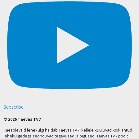
Subscribe
© 2026 Taevas TV7
Käesolevaid lehekülgi haldab Taevas TV7, kellele kuuluvad kõik antud
lehekülgedega seonduvad tegevused ja õigused. Taevas TV7 poolt