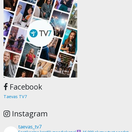
Facebook
Taevas TV7
Instagram
taevas_tv7
Eestikeelne kristlik meediakanal
16 000 elumuutvat saadet