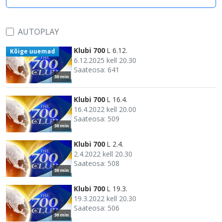
AUTOPLAY
Klubi 700
L 6.12.
Kõige uuemad
6.12.2025 kell 20.30
Saateosa: 641
30 min
Klubi 700
L 16.4.
16.4.2022 kell 20.00
Saateosa: 509
30 min
Klubi 700
L 2.4.
2.4.2022 kell 20.30
Saateosa: 508
30 min
Klubi 700
L 19.3.
19.3.2022 kell 20.30
Saateosa: 506
30 min