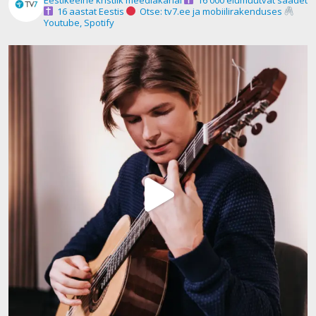
16 aastat Eestis
Otse: tv7.ee ja mobiilirakenduses
Youtube, Spotify