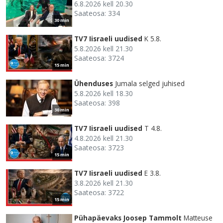
6.8.2026 kell 20.30
Saateosa: 334
30 min
TV7 Iisraeli uudised
K 5.8.
5.8.2026 kell 21.30
Saateosa: 3724
15 min
Ühenduses
Jumala selged juhised
5.8.2026 kell 18.30
Saateosa: 398
30 min
TV7 Iisraeli uudised
T 4.8.
4.8.2026 kell 21.30
Saateosa: 3723
15 min
TV7 Iisraeli uudised
E 3.8.
3.8.2026 kell 21.30
Saateosa: 3722
15 min
Pühapäevaks Joosep Tammolt
Matteuse