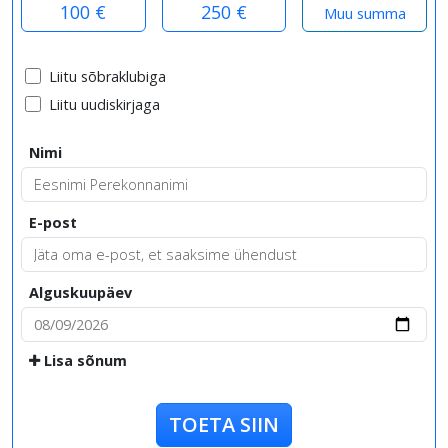
100 €
250 €
Liitu sõbraklubiga
Liitu uudiskirjaga
Nimi
E-post
Alguskuupäev
Lisa sõnum
TOETA SIIN