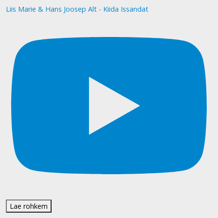
Liis Marie & Hans Joosep Alt - Kiida Issandat
Lae rohkem