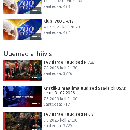
11.12.2021 kell 20.30
Saateosa: 493
30 min
Klubi 700
L 4.12.
4.12.2021 kell 20.20
Saateosa: 492
30 min
Uuemad arhiivis
TV7 Iisraeli uudised
R 7.8.
7.8.2026 kell 21.30
Saateosa: 3726
15 min
Kristliku maailma uudised
Saade oli USAs
eetris 31.07.2026
7.8.2026 kell 21.00
Saateosa: 717
30 min
TV7 Iisraeli uudised
N 6.8.
6.8.2026 kell 21.30
Saateosa: 3725
15 min