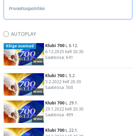
Privaatsuspoliitika
AUTOPLAY
Klubi 700
L 6.12.
Kõige uuemad
6.12.2025 kell 20.30
Saateosa: 641
30 min
Klubi 700
L 5.2.
5.2.2022 kell 20.30
Saateosa: 500
30 min
Klubi 700
L 29.1.
29.1.2022 kell 20.30
Saateosa: 499
30 min
Klubi 700
L 22.1.