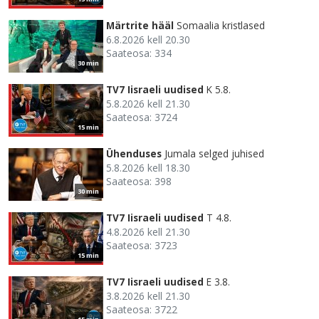
Märtrite hääl
Somaalia kristlased
6.8.2026 kell 20.30
Saateosa: 334
30 min
TV7 Iisraeli uudised
K 5.8.
5.8.2026 kell 21.30
Saateosa: 3724
15 min
Ühenduses
Jumala selged juhised
5.8.2026 kell 18.30
Saateosa: 398
30 min
TV7 Iisraeli uudised
T 4.8.
4.8.2026 kell 21.30
Saateosa: 3723
15 min
TV7 Iisraeli uudised
E 3.8.
3.8.2026 kell 21.30
Saateosa: 3722