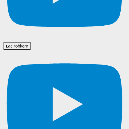
Lae rohkem