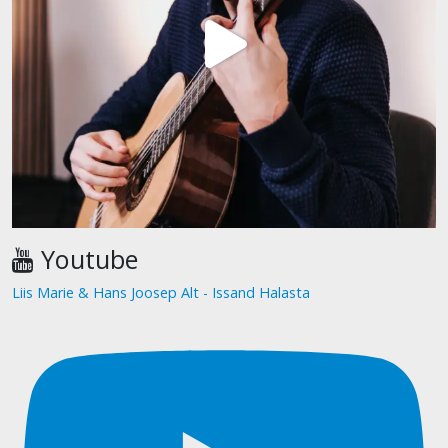
Youtube
Liis Marie & Hans Joosep Alt - Issand Halasta