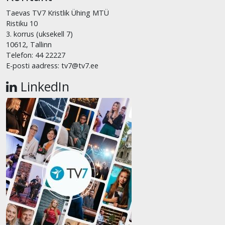
Taevas TV7 Kristlik Ühing MTÜ
Ristiku 10
3. korrus (uksekell 7)
10612, Tallinn
Telefon: 44 22227
E-posti aadress: tv7@tv7.ee
LinkedIn