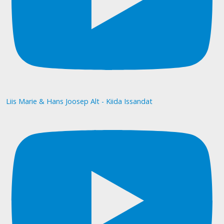
Liis Marie & Hans Joosep Alt - Kiida Issandat