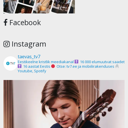
Facebook
Instagram
taevas_tv7
Eestikeelne kristlik meediakanal
16 000 elumuutvat saadet
16 aastat Eestis
Otse: tv7.ee ja mobiilirakenduses
Youtube, Spotify