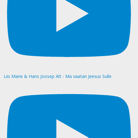
Liis Marie & Hans Joosep Alt - Ma vaatan Jeesus Sulle