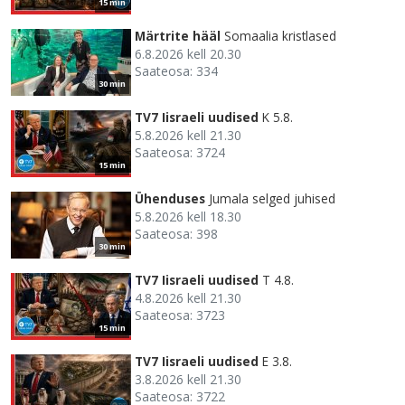
15 min
Märtrite hääl
Somaalia kristlased
6.8.2026 kell 20.30
Saateosa: 334
30 min
TV7 Iisraeli uudised
K 5.8.
5.8.2026 kell 21.30
Saateosa: 3724
15 min
Ühenduses
Jumala selged juhised
5.8.2026 kell 18.30
Saateosa: 398
30 min
TV7 Iisraeli uudised
T 4.8.
4.8.2026 kell 21.30
Saateosa: 3723
15 min
TV7 Iisraeli uudised
E 3.8.
3.8.2026 kell 21.30
Saateosa: 3722