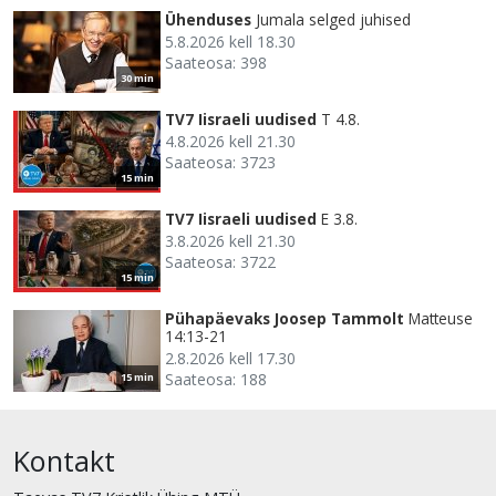
Ühenduses
Jumala selged juhised
5.8.2026 kell 18.30
Saateosa: 398
30 min
TV7 Iisraeli uudised
T 4.8.
4.8.2026 kell 21.30
Saateosa: 3723
15 min
TV7 Iisraeli uudised
E 3.8.
3.8.2026 kell 21.30
Saateosa: 3722
15 min
Pühapäevaks Joosep Tammolt
Matteuse
14:13-21
2.8.2026 kell 17.30
Saateosa: 188
15 min
Kontakt