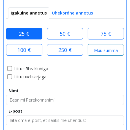
Igakuine annetus
Ühekordne annetus
25 €
50 €
75 €
100 €
250 €
Liitu sõbraklubiga
Liitu uudiskirjaga
Nimi
E-post