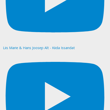
Liis Marie & Hans Joosep Alt - Kiida Issandat