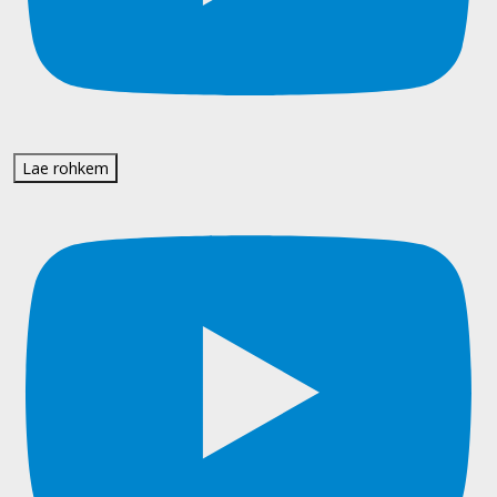
Lae rohkem