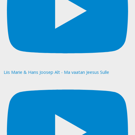
Liis Marie & Hans Joosep Alt - Ma vaatan Jeesus Sulle