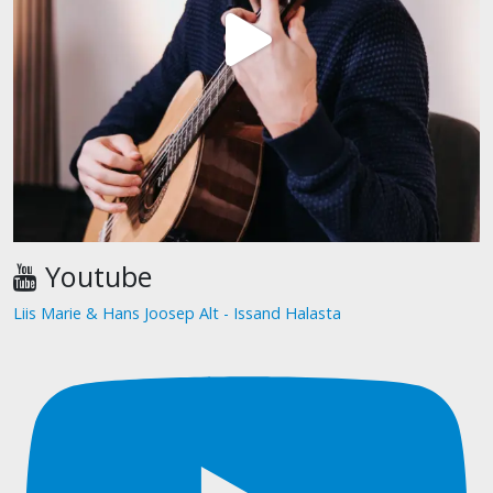
Youtube
Liis Marie & Hans Joosep Alt - Issand Halasta