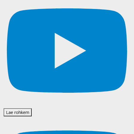
Lae rohkem