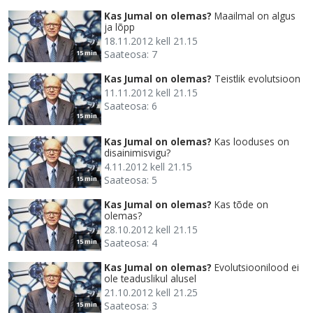
Kas Jumal on olemas?
Maailmal on algus
ja lõpp
18.11.2012 kell 21.15
Saateosa: 7
15 min
Kas Jumal on olemas?
Teistlik evolutsioon
11.11.2012 kell 21.15
Saateosa: 6
15 min
Kas Jumal on olemas?
Kas looduses on
disainimisvigu?
4.11.2012 kell 21.15
Saateosa: 5
15 min
Kas Jumal on olemas?
Kas tõde on
olemas?
28.10.2012 kell 21.15
Saateosa: 4
15 min
Kas Jumal on olemas?
Evolutsioonilood ei
ole teaduslikul alusel
21.10.2012 kell 21.25
Saateosa: 3
15 min