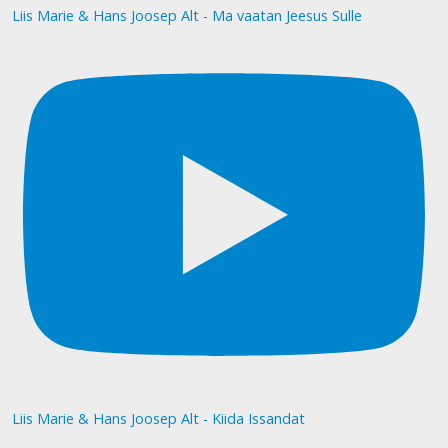
Liis Marie & Hans Joosep Alt - Ma vaatan Jeesus Sulle
Liis Marie & Hans Joosep Alt - Kiida Issandat