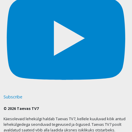
Subscribe
© 2026 Taevas TV7
Käesolevaid lehekülgi haldab Taevas TV7, kellele kuuluvad kõik antud
lehekülgedega seonduvad tegevused ja õigused. Taevas TV7 poolt
avaldatud saateid võib alla laadida üksnes isiklikuks otstarbeks.