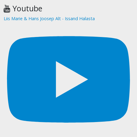
Youtube
Liis Marie & Hans Joosep Alt - Issand Halasta