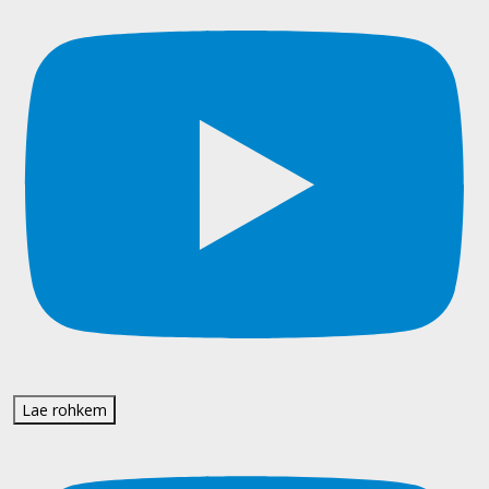
Lae rohkem