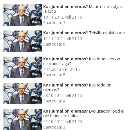
Kas Jumal on olemas?
Maailmal on algus
ja lõpp
18.11.2012 kell 21.15
Saateosa: 7
15 min
Kas Jumal on olemas?
Teistlik evolutsioon
11.11.2012 kell 21.15
Saateosa: 6
15 min
Kas Jumal on olemas?
Kas looduses on
disainimisvigu?
4.11.2012 kell 21.15
Saateosa: 5
15 min
Kas Jumal on olemas?
Kas tõde on
olemas?
28.10.2012 kell 21.15
Saateosa: 4
15 min
Kas Jumal on olemas?
Evolutsioonilood ei
ole teaduslikul alusel
21.10.2012 kell 21.25
Saateosa: 3
15 min