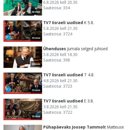
6.8.2026 kell 20.30
Saateosa: 334
30 min
TV7 Iisraeli uudised
K 5.8.
5.8.2026 kell 21.30
Saateosa: 3724
15 min
Ühenduses
Jumala selged juhised
5.8.2026 kell 18.30
Saateosa: 398
30 min
TV7 Iisraeli uudised
T 4.8.
4.8.2026 kell 21.30
Saateosa: 3723
15 min
TV7 Iisraeli uudised
E 3.8.
3.8.2026 kell 21.30
Saateosa: 3722
15 min
Pühapäevaks Joosep Tammolt
Matteuse