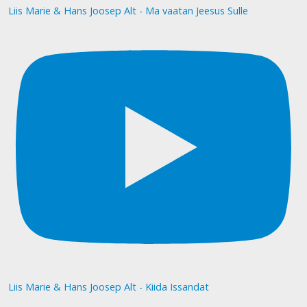
Liis Marie & Hans Joosep Alt - Ma vaatan Jeesus Sulle
Liis Marie & Hans Joosep Alt - Kiida Issandat