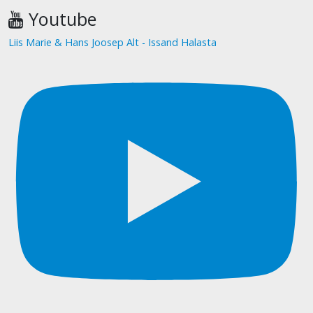
Youtube
Liis Marie & Hans Joosep Alt - Issand Halasta