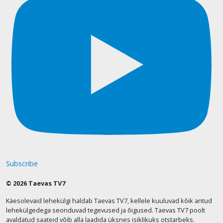
Subscribe
© 2026 Taevas TV7
Käesolevaid lehekülgi haldab Taevas TV7, kellele kuuluvad kõik antud
lehekülgedega seonduvad tegevused ja õigused. Taevas TV7 poolt
avaldatud saateid võib alla laadida üksnes isiklikuks otstarbeks.