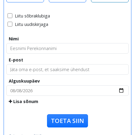
Liitu sõbraklubiga
Liitu uudiskirjaga
Nimi
E-post
Alguskuupäev
Lisa sõnum
TOETA SIIN