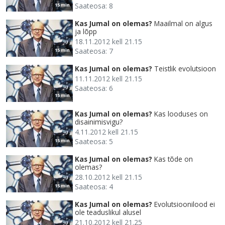
Saateosa: 8
15 min
Kas Jumal on olemas?
Maailmal on algus
ja lõpp
18.11.2012 kell 21.15
Saateosa: 7
15 min
Kas Jumal on olemas?
Teistlik evolutsioon
11.11.2012 kell 21.15
Saateosa: 6
15 min
Kas Jumal on olemas?
Kas looduses on
disainimisvigu?
4.11.2012 kell 21.15
Saateosa: 5
15 min
Kas Jumal on olemas?
Kas tõde on
olemas?
28.10.2012 kell 21.15
Saateosa: 4
15 min
Kas Jumal on olemas?
Evolutsioonilood ei
ole teaduslikul alusel
21.10.2012 kell 21.25