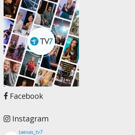
Facebook
Instagram
taevas_tv7