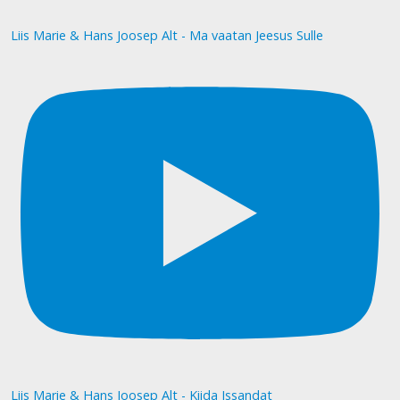
Liis Marie & Hans Joosep Alt - Ma vaatan Jeesus Sulle
Liis Marie & Hans Joosep Alt - Kiida Issandat