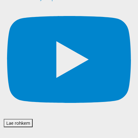
Lae rohkem