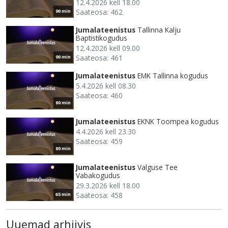
12.4.2026 kell 18.00
Saateosa: 462
90 min
Jumalateenistus
Tallinna Kalju
Baptistikogudus
12.4.2026 kell 09.00
Saateosa: 461
90 min
Jumalateenistus
EMK Tallinna kogudus
5.4.2026 kell 08.30
Saateosa: 460
80 min
Jumalateenistus
EKNK Toompea kogudus
4.4.2026 kell 23.30
Saateosa: 459
80 min
Jumalateenistus
Valguse Tee
Vabakogudus
29.3.2026 kell 18.00
Saateosa: 458
65 min
Uuemad arhiivis