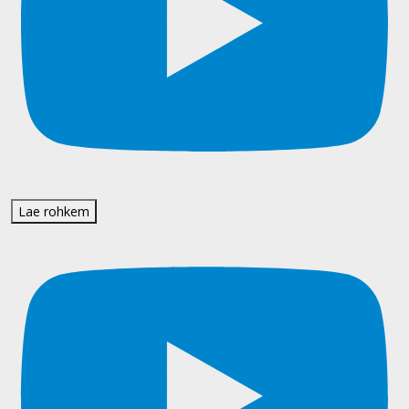
Lae rohkem