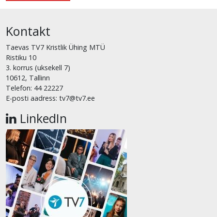
Kontakt
Taevas TV7 Kristlik Ühing MTÜ
Ristiku 10
3. korrus (uksekell 7)
10612, Tallinn
Telefon: 44 22227
E-posti aadress: tv7@tv7.ee
LinkedIn