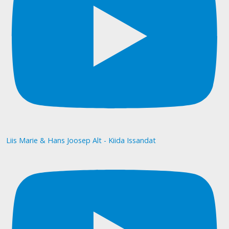
Liis Marie & Hans Joosep Alt - Kiida Issandat