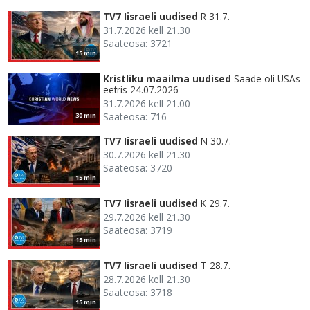
TV7 Iisraeli uudised
R 31.7.
31.7.2026 kell 21.30
Saateosa: 3721
15 min
Kristliku maailma uudised
Saade oli USAs
eetris 24.07.2026
31.7.2026 kell 21.00
Saateosa: 716
30 min
TV7 Iisraeli uudised
N 30.7.
30.7.2026 kell 21.30
Saateosa: 3720
15 min
TV7 Iisraeli uudised
K 29.7.
29.7.2026 kell 21.30
Saateosa: 3719
15 min
TV7 Iisraeli uudised
T 28.7.
28.7.2026 kell 21.30
Saateosa: 3718
15 min