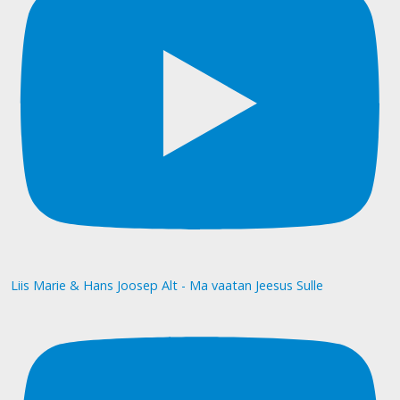
Liis Marie & Hans Joosep Alt - Ma vaatan Jeesus Sulle