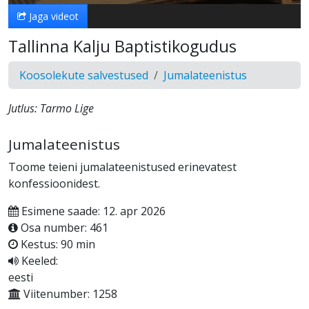
Jaga videot
Tallinna Kalju Baptistikogudus
Koosolekute salvestused
Jumalateenistus
Jutlus: Tarmo Lige
Jumalateenistus
Toome teieni jumalateenistused erinevatest
konfessioonidest.
Esimene saade: 12. apr 2026
Osa number: 461
Kestus: 90 min
Keeled:
eesti
Viitenumber: 1258