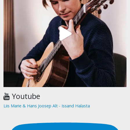
Youtube
Liis Marie & Hans Joosep Alt - Issand Halasta