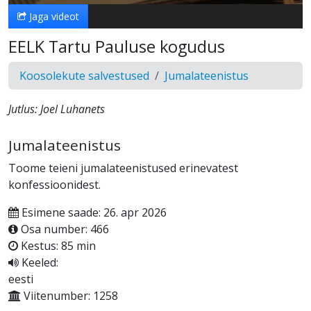
Jaga videot
EELK Tartu Pauluse kogudus
Koosolekute salvestused
Jumalateenistus
Jutlus: Joel Luhanets
Jumalateenistus
Toome teieni jumalateenistused erinevatest
konfessioonidest.
Esimene saade: 26. apr 2026
Osa number: 466
Kestus: 85 min
Keeled:
eesti
Viitenumber: 1258