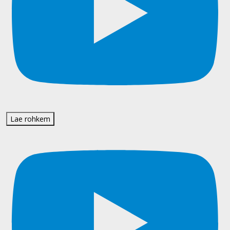
Lae rohkem