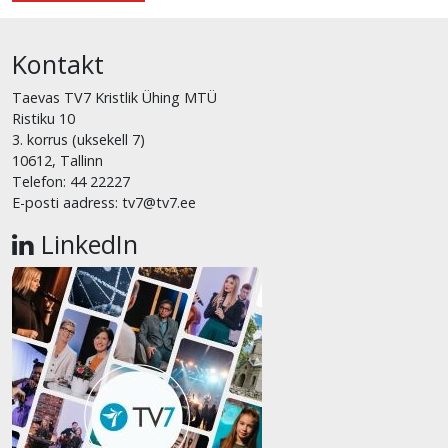
Kontakt
Taevas TV7 Kristlik Ühing MTÜ
Ristiku 10
3. korrus (uksekell 7)
10612, Tallinn
Telefon: 44 22227
E-posti aadress: tv7@tv7.ee
LinkedIn