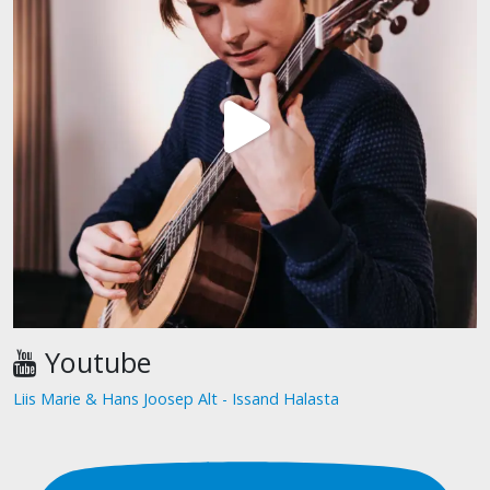
Youtube
Liis Marie & Hans Joosep Alt - Issand Halasta