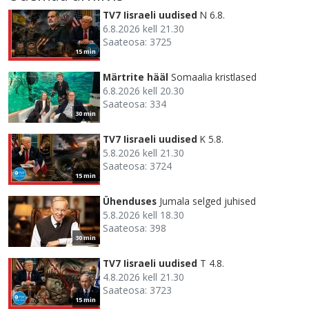
TV7 Iisraeli uudised
N 6.8.
6.8.2026 kell 21.30
Saateosa: 3725
15 min
Märtrite hääl
Somaalia kristlased
6.8.2026 kell 20.30
Saateosa: 334
30 min
TV7 Iisraeli uudised
K 5.8.
5.8.2026 kell 21.30
Saateosa: 3724
15 min
Ühenduses
Jumala selged juhised
5.8.2026 kell 18.30
Saateosa: 398
30 min
TV7 Iisraeli uudised
T 4.8.
4.8.2026 kell 21.30
Saateosa: 3723
15 min