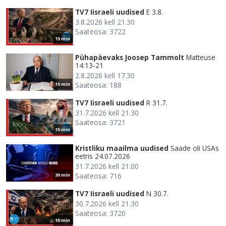
TV7 Iisraeli uudised
E 3.8.
3.8.2026 kell 21.30
Saateosa: 3722
15 min
Pühapäevaks Joosep Tammolt
Matteuse
14:13-21
2.8.2026 kell 17.30
Saateosa: 188
15 min
TV7 Iisraeli uudised
R 31.7.
31.7.2026 kell 21.30
Saateosa: 3721
15 min
Kristliku maailma uudised
Saade oli USAs
eetris 24.07.2026
31.7.2026 kell 21.00
Saateosa: 716
30 min
TV7 Iisraeli uudised
N 30.7.
30.7.2026 kell 21.30
Saateosa: 3720
15 min