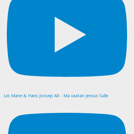
Liis Marie & Hans Joosep Alt - Ma vaatan Jeesus Sulle