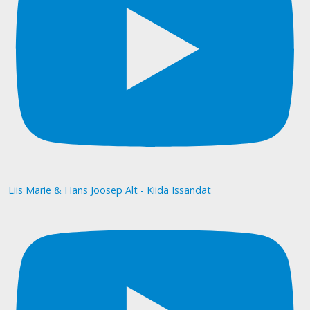
Liis Marie & Hans Joosep Alt - Kiida Issandat