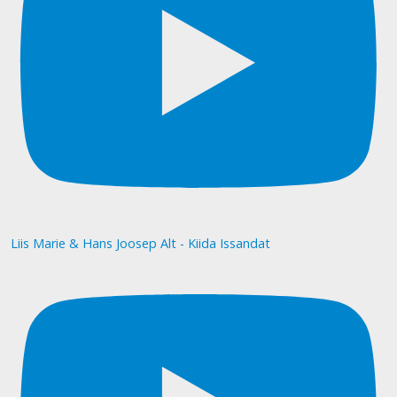
Liis Marie & Hans Joosep Alt - Kiida Issandat