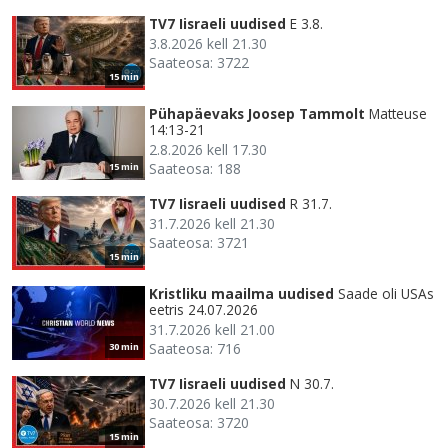
TV7 Iisraeli uudised
E 3.8.
3.8.2026 kell 21.30
Saateosa: 3722
15 min
Pühapäevaks Joosep Tammolt
Matteuse
14:13-21
2.8.2026 kell 17.30
Saateosa: 188
15 min
TV7 Iisraeli uudised
R 31.7.
31.7.2026 kell 21.30
Saateosa: 3721
15 min
Kristliku maailma uudised
Saade oli USAs
eetris 24.07.2026
31.7.2026 kell 21.00
Saateosa: 716
30 min
TV7 Iisraeli uudised
N 30.7.
30.7.2026 kell 21.30
Saateosa: 3720
15 min