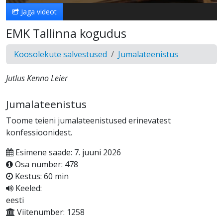
Jaga videot
EMK Tallinna kogudus
Koosolekute salvestused
Jumalateenistus
Jutlus Kenno Leier
Jumalateenistus
Toome teieni jumalateenistused erinevatest
konfessioonidest.
Esimene saade: 7. juuni 2026
Osa number: 478
Kestus: 60 min
Keeled:
eesti
Viitenumber: 1258