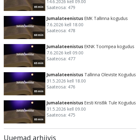
14.6.2026 kell 09.00
Saateosa: 479
85 min
Jumalateenistus
EMK Tallinna kogudus
7.6.2026 kell 18.00
Saateosa: 478
60 min
Jumalateenistus
EKNK Toompea kogudus
7.6.2026 kell 09.00
Saateosa: 477
65 min
Jumalateenistus
Tallinna Oleviste Kogudus
31.5.2026 kell 18.00
Saateosa: 476
85 min
Jumalateenistus
Eesti Kristlik Tule Kogudus
31.5.2026 kell 09.00
Saateosa: 475
85 min
Uuemad arhiivis