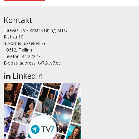
Kontakt
Taevas TV7 Kristlik Ühing MTÜ
Ristiku 10
3. korrus (uksekell 7)
10612, Tallinn
Telefon: 44 22227
E-posti aadress: tv7@tv7.ee
LinkedIn