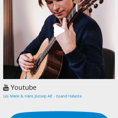
Youtube
Liis Marie & Hans Joosep Alt - Issand Halasta