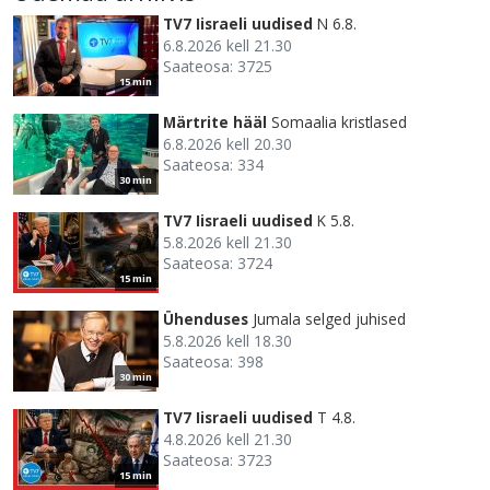
TV7 Iisraeli uudised
N 6.8.
6.8.2026 kell 21.30
Saateosa: 3725
15 min
Märtrite hääl
Somaalia kristlased
6.8.2026 kell 20.30
Saateosa: 334
30 min
TV7 Iisraeli uudised
K 5.8.
5.8.2026 kell 21.30
Saateosa: 3724
15 min
Ühenduses
Jumala selged juhised
5.8.2026 kell 18.30
Saateosa: 398
30 min
TV7 Iisraeli uudised
T 4.8.
4.8.2026 kell 21.30
Saateosa: 3723
15 min