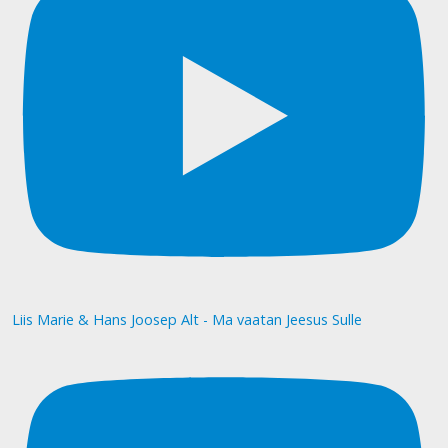
Liis Marie & Hans Joosep Alt - Ma vaatan Jeesus Sulle