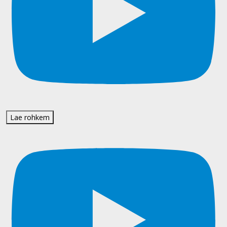
Lae rohkem