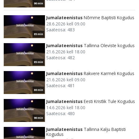
90 min
Jumalateenistus
Nõmme Baptisti Kogudus
28.6.2026 kell 09.00
Saateosa: 483
85 min
Jumalateenistus
Tallinna Oleviste kogudus
21.6.2026 kell 18.00
Saateosa: 482
85 min
Jumalateenistus
Rakvere Karmeli Kogudus
21.6.2026 kell 09.00
Saateosa: 481
80 min
Jumalateenistus
Eesti Kristlik Tule Kogudus
14.6.2026 kell 18.00
Saateosa: 480
90 min
Jumalateenistus
Tallinna Kalju Baptisti
Kogudus