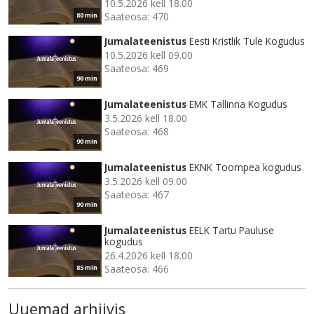
10.5.2026 kell 18.00
Saateosa: 470
80 min
Jumalateenistus
Eesti Kristlik Tule Kogudus
10.5.2026 kell 09.00
Saateosa: 469
90 min
Jumalateenistus
EMK Tallinna Kogudus
3.5.2026 kell 18.00
Saateosa: 468
90 min
Jumalateenistus
EKNK Toompea kogudus
3.5.2026 kell 09.00
Saateosa: 467
90 min
Jumalateenistus
EELK Tartu Pauluse
kogudus
26.4.2026 kell 18.00
Saateosa: 466
85 min
Uuemad arhiivis