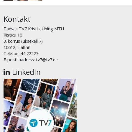
Kontakt
Taevas TV7 Kristlik Ühing MTÜ
Ristiku 10
3. korrus (uksekell 7)
10612, Tallinn
Telefon: 44 22227
E-posti aadress: tv7@tv7.ee
LinkedIn