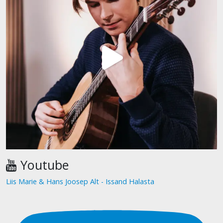
Youtube
Liis Marie & Hans Joosep Alt - Issand Halasta