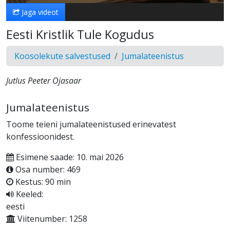
Jaga videot
Eesti Kristlik Tule Kogudus
Koosolekute salvestused
Jumalateenistus
Jutlus Peeter Ojasaar
Jumalateenistus
Toome teieni jumalateenistused erinevatest
konfessioonidest.
Esimene saade: 10. mai 2026
Osa number: 469
Kestus: 90 min
Keeled:
eesti
Viitenumber: 1258