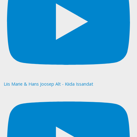
Liis Marie & Hans Joosep Alt - Kiida Issandat