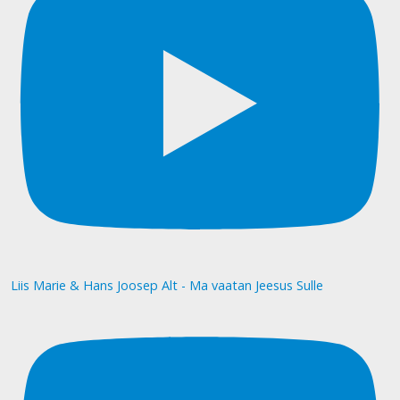
Liis Marie & Hans Joosep Alt - Ma vaatan Jeesus Sulle