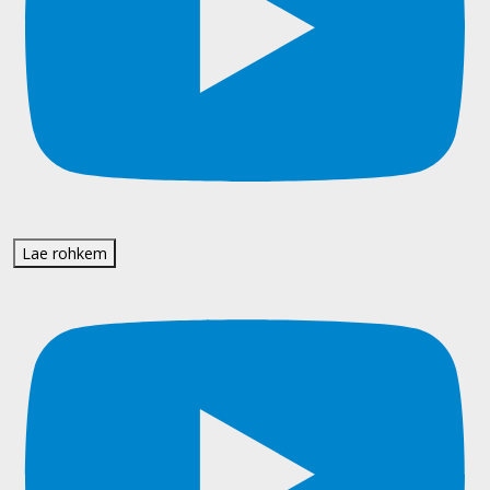
Lae rohkem