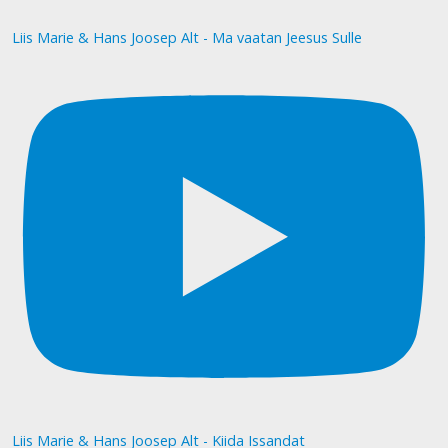
Liis Marie & Hans Joosep Alt - Ma vaatan Jeesus Sulle
Liis Marie & Hans Joosep Alt - Kiida Issandat