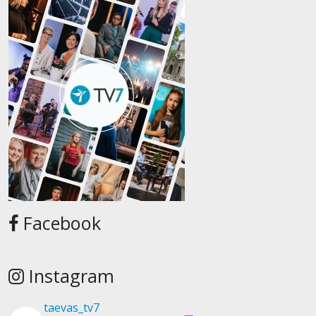
Facebook
Instagram
taevas_tv7