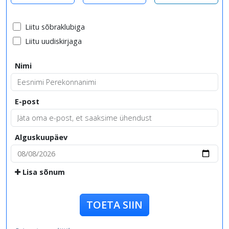
Liitu sõbraklubiga
Liitu uudiskirjaga
Nimi
E-post
Alguskuupäev
Lisa sõnum
TOETA SIIN