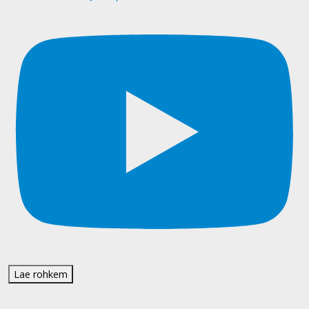
Lae rohkem