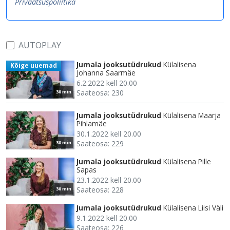
Privaatsuspoliitika
AUTOPLAY
Jumala jooksutüdrukud
Külalisena
Kõige uuemad
Johanna Saarmäe
6.2.2022 kell 20.00
Saateosa: 230
30 min
Jumala jooksutüdrukud
Külalisena Maarja
Pihlamäe
30.1.2022 kell 20.00
Saateosa: 229
30 min
Jumala jooksutüdrukud
Külalisena Pille
Sapas
23.1.2022 kell 20.00
Saateosa: 228
30 min
Jumala jooksutüdrukud
Külalisena Liisi Väli
9.1.2022 kell 20.00
Saateosa: 226