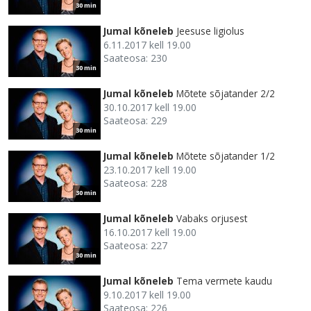
30 min
Jumal kõneleb
Jeesuse ligiolus
6.11.2017 kell 19.00
Saateosa: 230
30 min
Jumal kõneleb
Mõtete sõjatander 2/2
30.10.2017 kell 19.00
Saateosa: 229
30 min
Jumal kõneleb
Mõtete sõjatander 1/2
23.10.2017 kell 19.00
Saateosa: 228
30 min
Jumal kõneleb
Vabaks orjusest
16.10.2017 kell 19.00
Saateosa: 227
30 min
Jumal kõneleb
Tema vermete kaudu
9.10.2017 kell 19.00
Saateosa: 226