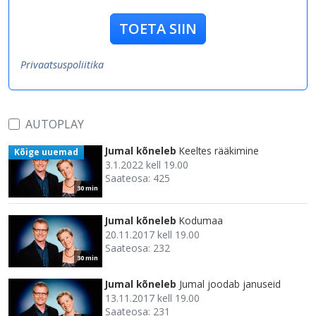
TOETA SIIN
Privaatsuspoliitika
AUTOPLAY
Jumal kõneleb
Keeltes rääkimine
Kõige uuemad
3.1.2022 kell 19.00
Saateosa: 425
30 min
Jumal kõneleb
Kodumaa
20.11.2017 kell 19.00
Saateosa: 232
30 min
Jumal kõneleb
Jumal joodab januseid
13.11.2017 kell 19.00
Saateosa: 231