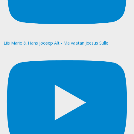
Liis Marie & Hans Joosep Alt - Ma vaatan Jeesus Sulle