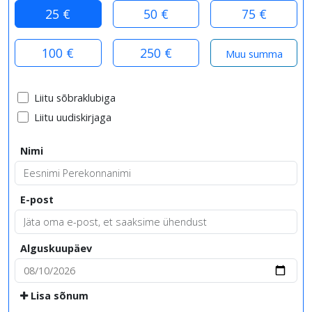
25 €
50 €
75 €
100 €
250 €
Liitu sõbraklubiga
Liitu uudiskirjaga
Nimi
E-post
Alguskuupäev
Lisa sõnum