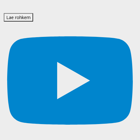
Lae rohkem