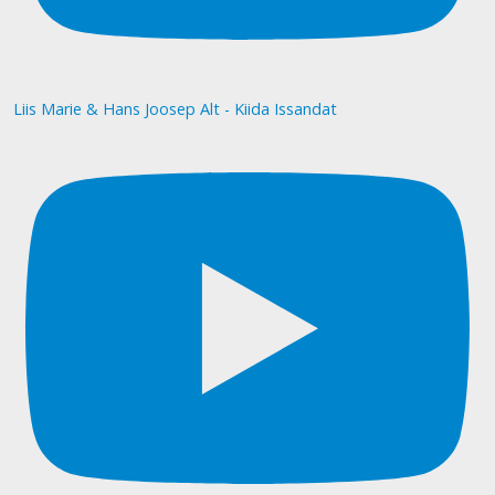
Liis Marie & Hans Joosep Alt - Kiida Issandat