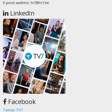
E-posti aadress: tv7@tv7.ee
LinkedIn
Facebook
Taevas TV7