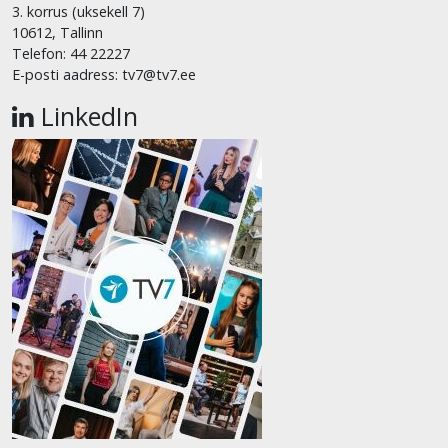
3. korrus (uksekell 7)
10612, Tallinn
Telefon: 44 22227
E-posti aadress: tv7@tv7.ee
LinkedIn