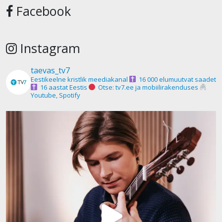
Facebook
Instagram
taevas_tv7
Eestikeelne kristlik meediakanal
16 000 elumuutvat saadet
16 aastat Eestis
Otse: tv7.ee ja mobiilirakenduses
Youtube, Spotify