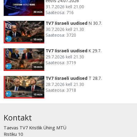
eetris 24.07.2026
31.7.2026 kell 21.00
Saateosa: 716
30 min
TV7 Iisraeli uudised
N 30.7.
30.7.2026 kell 21.30
Saateosa: 3720
15 min
TV7 Iisraeli uudised
K 29.7.
29.7.2026 kell 21.30
Saateosa: 3719
15 min
TV7 Iisraeli uudised
T 28.7.
28.7.2026 kell 21.30
Saateosa: 3718
15 min
Kontakt
Taevas TV7 Kristlik Ühing MTÜ
Ristiku 10