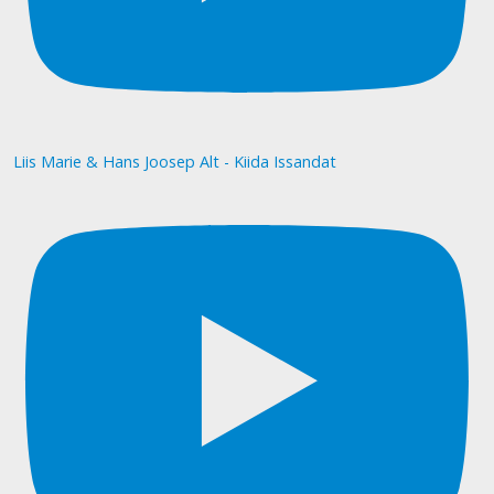
Liis Marie & Hans Joosep Alt - Kiida Issandat