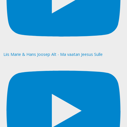
Liis Marie & Hans Joosep Alt - Ma vaatan Jeesus Sulle