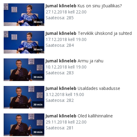
Jumal kõneleb
Kus on sinu jõuallikas?
27.12.2018 kell 22.00
Saateosa: 285
30 min
Jumal kõneleb
Terviklik ühiskond ja suhted
17.12.2018 kell 19.00
Saateosa: 284
30 min
Jumal kõneleb
Armu ja rahu
10.12.2018 kell 19.00
Saateosa: 283
30 min
Jumal kõneleb
Usaldades vabadusse
3.12.2018 kell 19.00
Saateosa: 282
30 min
Jumal kõneleb
Oled kallihinnaline
29.11.2018 kell 22.00
Saateosa: 281
30 min