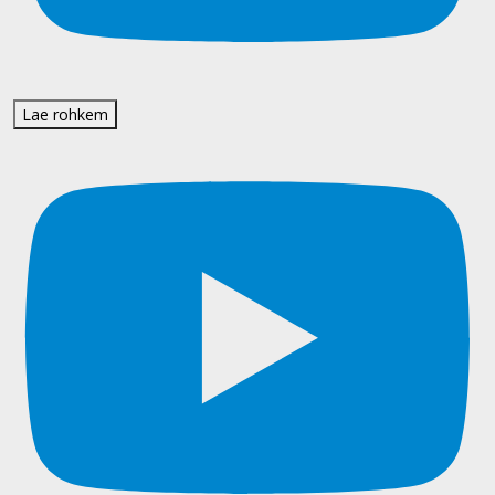
Lae rohkem