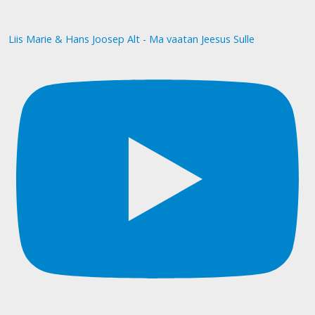
Liis Marie & Hans Joosep Alt - Ma vaatan Jeesus Sulle