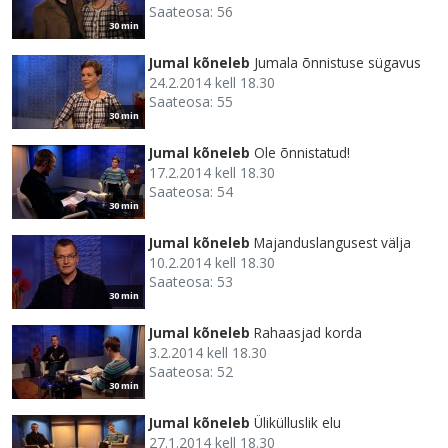
Saateosa: 56
30 min
Jumal kõneleb
Jumala õnnistuse sügavus
24.2.2014 kell 18.30
Saateosa: 55
30 min
Jumal kõneleb
Ole õnnistatud!
17.2.2014 kell 18.30
Saateosa: 54
30 min
Jumal kõneleb
Majanduslangusest välja
10.2.2014 kell 18.30
Saateosa: 53
30 min
Jumal kõneleb
Rahaasjad korda
3.2.2014 kell 18.30
Saateosa: 52
30 min
Jumal kõneleb
Ülikülluslik elu
27.1.2014 kell 18.30