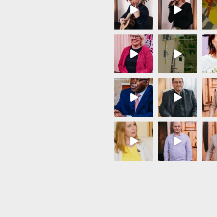
Load More...
Follow on Instagram