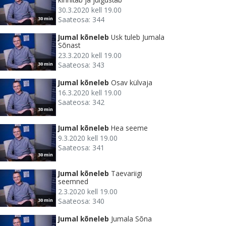
30.3.2020 kell 19.00
Saateosa: 344
30 min
Jumal kõneleb
Usk tuleb Jumala
Sõnast
23.3.2020 kell 19.00
Saateosa: 343
30 min
Jumal kõneleb
Osav külvaja
16.3.2020 kell 19.00
Saateosa: 342
30 min
Jumal kõneleb
Hea seeme
9.3.2020 kell 19.00
Saateosa: 341
30 min
Jumal kõneleb
Taevariigi
seemned
2.3.2020 kell 19.00
Saateosa: 340
30 min
Jumal kõneleb
Jumala Sõna