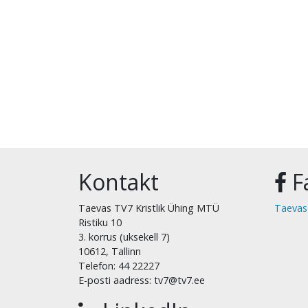
Kontakt
F
Taevas TV7 Kristlik Ühing MTÜ
Taevas
Ristiku 10
3. korrus (uksekell 7)
10612, Tallinn
Telefon: 44 22227
E-posti aadress: tv7@tv7.ee