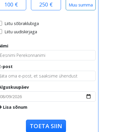
100 €
250 €
Liitu sõbraklubiga
Liitu uudiskirjaga
Nimi
E-post
Alguskuupäev
Lisa sõnum
TOETA SIIN