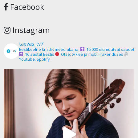
Facebook
Instagram
taevas_tv7
Eestikeelne kristlik meediakanal
16 000 elumuutvat saadet
16 aastat Eestis
Otse: tv7.ee ja mobiilirakenduses
Youtube, Spotify