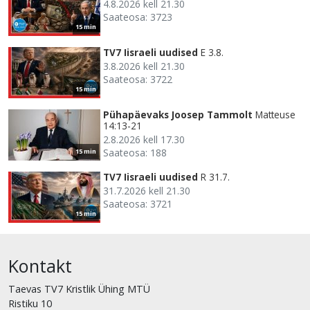
4.8.2026 kell 21.30
Saateosa: 3723
15 min
TV7 Iisraeli uudised
E 3.8.
3.8.2026 kell 21.30
Saateosa: 3722
15 min
Pühapäevaks Joosep Tammolt
Matteuse
14:13-21
2.8.2026 kell 17.30
Saateosa: 188
15 min
TV7 Iisraeli uudised
R 31.7.
31.7.2026 kell 21.30
Saateosa: 3721
15 min
Kontakt
Taevas TV7 Kristlik Ühing MTÜ
Ristiku 10