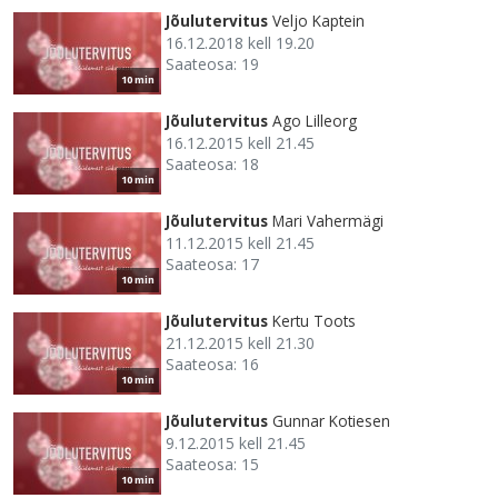
Jõulutervitus
Veljo Kaptein
16.12.2018 kell 19.20
Saateosa: 19
10 min
Jõulutervitus
Ago Lilleorg
16.12.2015 kell 21.45
Saateosa: 18
10 min
Jõulutervitus
Mari Vahermägi
11.12.2015 kell 21.45
Saateosa: 17
10 min
Jõulutervitus
Kertu Toots
21.12.2015 kell 21.30
Saateosa: 16
10 min
Jõulutervitus
Gunnar Kotiesen
9.12.2015 kell 21.45
Saateosa: 15
10 min