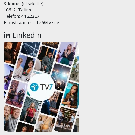
3. korrus (uksekell 7)
10612, Tallinn
Telefon: 44 22227
E-posti aadress: tv7@tv7.ee
LinkedIn