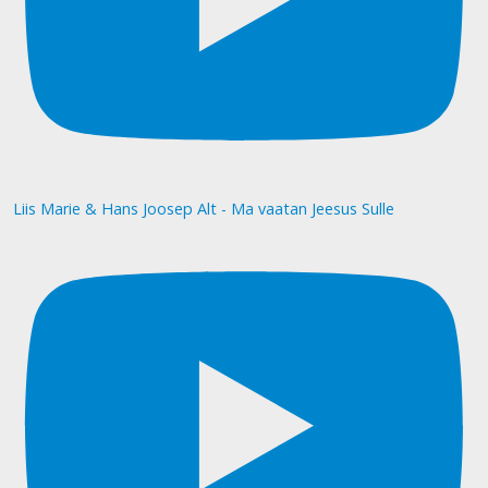
Liis Marie & Hans Joosep Alt - Ma vaatan Jeesus Sulle