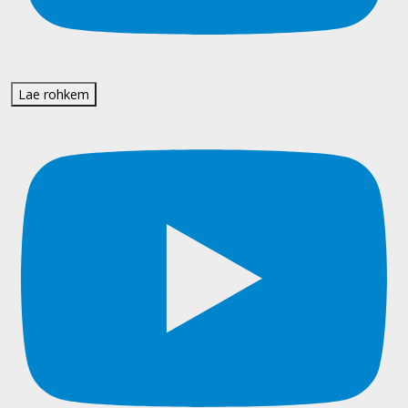
Lae rohkem