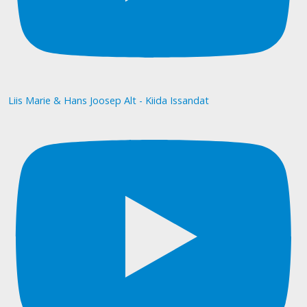
Liis Marie & Hans Joosep Alt - Kiida Issandat