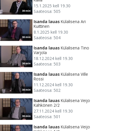
15.1.2025 kell 19.30
Saateosa: 505
30 min
Isanda lauas
Külalisena Ari
Kuittinen
8.1.2025 kell 19.30
Saateosa: 504
30 min
Isanda lauas
Külalisena Tino
Varjola
18.12.2024 kell 19.30
Saateosa: 503
30 min
Isanda lauas
Külalisena Ville
Rossi
11.12.2024 kell 19.30
Saateosa: 502
30 min
Isanda lauas
Külalisena Veijo
Kähkönen 2/2
27.11.2024 kell 19.30
Saateosa: 501
30 min
Isanda lauas
Külalisena Veijo