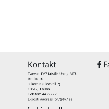
Kontakt
F
Taevas TV7 Kristlik Ühing MTÜ
Ristiku 10
3. korrus (uksekell 7)
10612, Tallinn
Telefon: 44 22227
E-posti aadress: tv7@tv7.ee