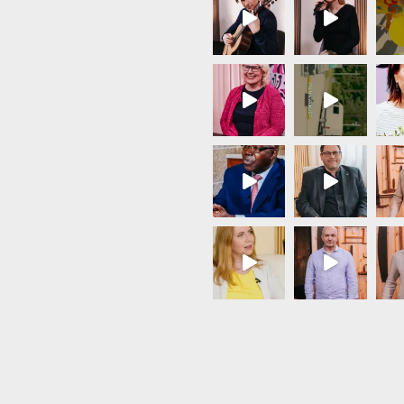
Load More...
Follow on Instagram