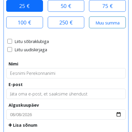
25 €
50 €
75 €
100 €
250 €
Liitu sõbraklubiga
Liitu uudiskirjaga
Nimi
E-post
Alguskuupäev
Lisa sõnum