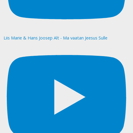
Liis Marie & Hans Joosep Alt - Ma vaatan Jeesus Sulle