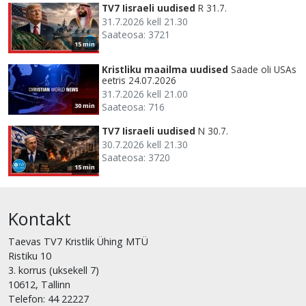
TV7 Iisraeli uudised
R 31.7.
31.7.2026 kell 21.30
Saateosa: 3721
15 min
Kristliku maailma uudised
Saade oli USAs
eetris 24.07.2026
31.7.2026 kell 21.00
Saateosa: 716
30 min
TV7 Iisraeli uudised
N 30.7.
30.7.2026 kell 21.30
Saateosa: 3720
15 min
Kontakt
Taevas TV7 Kristlik Ühing MTÜ
Ristiku 10
3. korrus (uksekell 7)
10612, Tallinn
Telefon: 44 22227