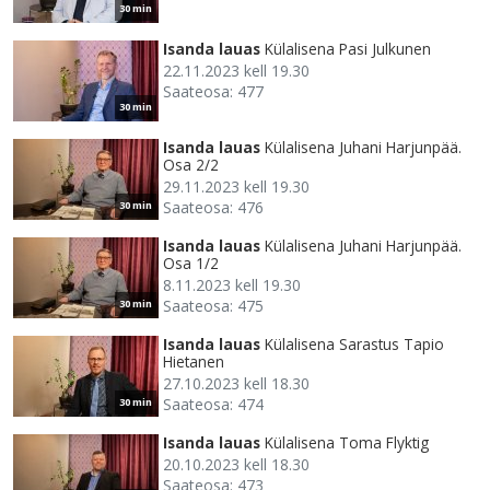
30 min
Isanda lauas
Külalisena Pasi Julkunen
22.11.2023 kell 19.30
Saateosa: 477
30 min
Isanda lauas
Külalisena Juhani Harjunpää.
Osa 2/2
29.11.2023 kell 19.30
Saateosa: 476
30 min
Isanda lauas
Külalisena Juhani Harjunpää.
Osa 1/2
8.11.2023 kell 19.30
Saateosa: 475
30 min
Isanda lauas
Külalisena Sarastus Tapio
Hietanen
27.10.2023 kell 18.30
Saateosa: 474
30 min
Isanda lauas
Külalisena Toma Flyktig
20.10.2023 kell 18.30
Saateosa: 473