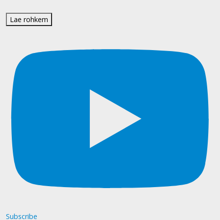
Lae rohkem
Subscribe