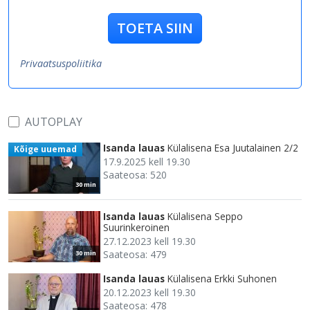
TOETA SIIN
Privaatsuspoliitika
AUTOPLAY
Isanda lauas
Külalisena Esa Juutalainen 2/2
Kõige uuemad
17.9.2025 kell 19.30
Saateosa: 520
30 min
Isanda lauas
Külalisena Seppo
Suurinkeroinen
27.12.2023 kell 19.30
Saateosa: 479
30 min
Isanda lauas
Külalisena Erkki Suhonen
20.12.2023 kell 19.30
Saateosa: 478