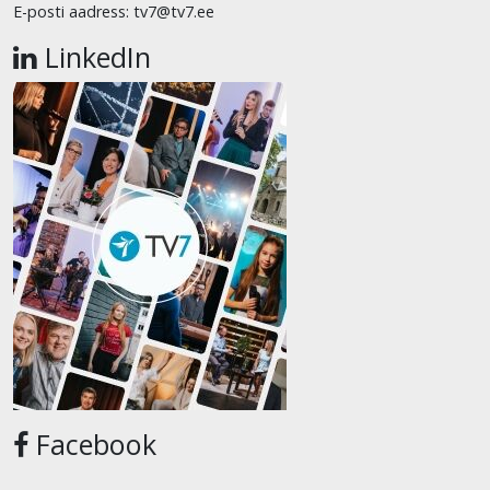
E-posti aadress: tv7@tv7.ee
LinkedIn
Facebook