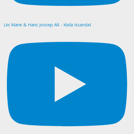
Liis Marie & Hans Joosep Alt - Kiida Issandat