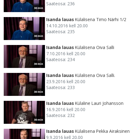
Saateosa: 236
30 min
Isanda lauas
Külalisena Timo Närhi 1/2
14.10.2016 kell 20.00
Saateosa: 235
30 min
Isanda lauas
Külalisena Oiva Salli
7.10.2016 kell 20.00
Saateosa: 234
30 min
Isanda lauas
Külalisena Oiva Salli.
23.9.2016 kell 20.00
Saateosa: 233
30 min
Isanda lauas
Külaline Lauri Johansson
16.9.2016 kell 20.00
Saateosa: 232
30 min
Isanda lauas
Külalisena Pekka Airaksinen
9.9.2016 kell 20.00