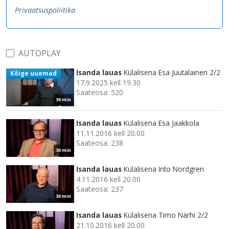
Privaatsuspoliitika
AUTOPLAY
Isanda lauas
Külalisena Esa Juutalainen 2/2
Kõige uuemad
17.9.2025 kell 19.30
Saateosa: 520
30 min
Isanda lauas
Külalisena Esa Jaakkola
11.11.2016 kell 20.00
Saateosa: 238
30 min
Isanda lauas
Külalisena Into Nordgren
4.11.2016 kell 20.00
Saateosa: 237
30 min
Isanda lauas
Külalisena Timo Närhi 2/2
21.10.2016 kell 20.00