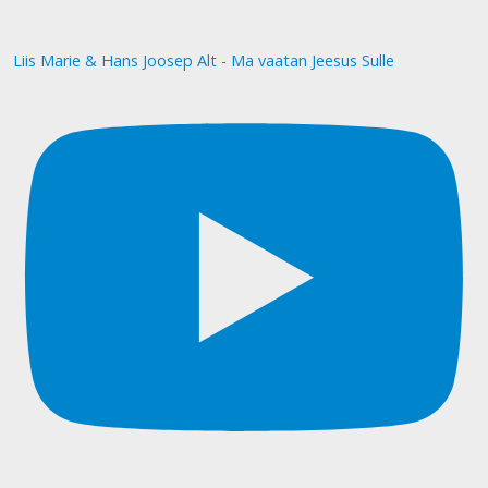
Liis Marie & Hans Joosep Alt - Ma vaatan Jeesus Sulle