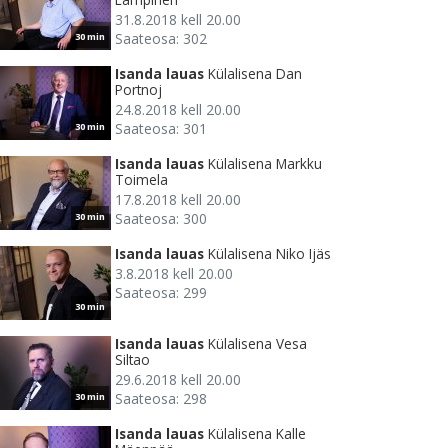
31.8.2018 kell 20.00
Saateosa: 302
30 min
Isanda lauas
Külalisena Dan
Portnoj
24.8.2018 kell 20.00
Saateosa: 301
30 min
Isanda lauas
Külalisena Markku
Toimela
17.8.2018 kell 20.00
Saateosa: 300
30 min
Isanda lauas
Külalisena Niko Ijäs
3.8.2018 kell 20.00
Saateosa: 299
30 min
Isanda lauas
Külalisena Vesa
Siltao
29.6.2018 kell 20.00
Saateosa: 298
30 min
Isanda lauas
Külalisena Kalle