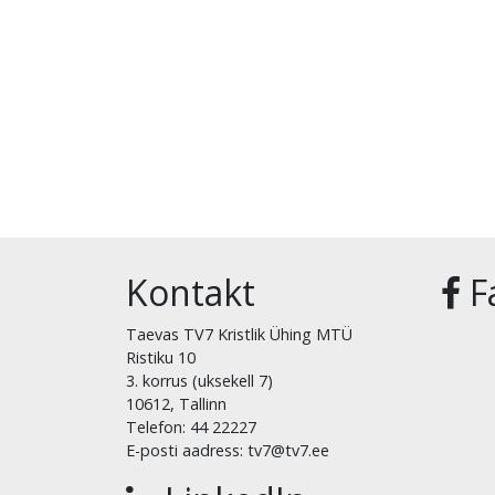
Kontakt
F
Taevas TV7 Kristlik Ühing MTÜ
Ristiku 10
3. korrus (uksekell 7)
10612, Tallinn
Telefon: 44 22227
E-posti aadress: tv7@tv7.ee