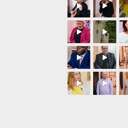
Load More...
Follow on Instagram