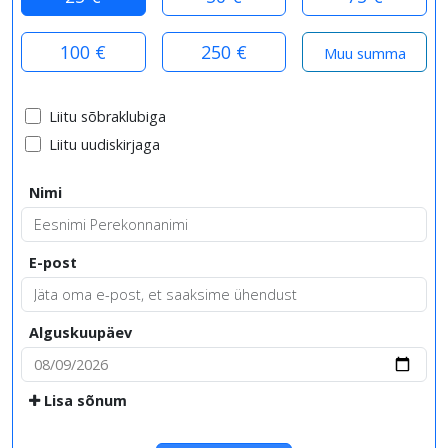
100 €
250 €
Liitu sõbraklubiga
Liitu uudiskirjaga
Nimi
E-post
Alguskuupäev
Lisa sõnum