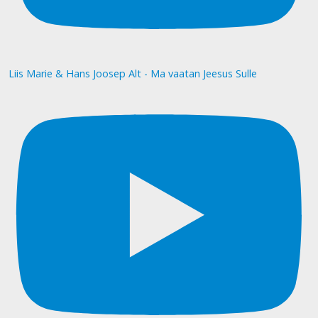
Liis Marie & Hans Joosep Alt - Ma vaatan Jeesus Sulle