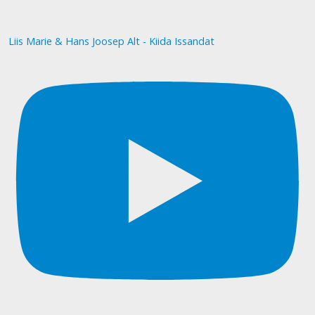
Liis Marie & Hans Joosep Alt - Kiida Issandat