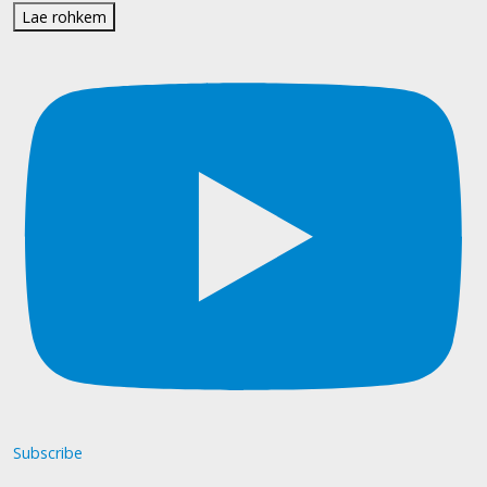
Lae rohkem
Subscribe