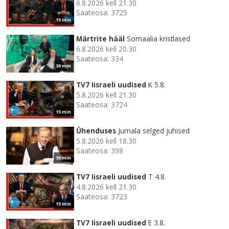
6.8.2026 kell 21.30
Saateosa: 3725
15 min
Märtrite hääl
Somaalia kristlased
6.8.2026 kell 20.30
Saateosa: 334
30 min
TV7 Iisraeli uudised
K 5.8.
5.8.2026 kell 21.30
Saateosa: 3724
15 min
Ühenduses
Jumala selged juhised
5.8.2026 kell 18.30
Saateosa: 398
30 min
TV7 Iisraeli uudised
T 4.8.
4.8.2026 kell 21.30
Saateosa: 3723
15 min
TV7 Iisraeli uudised
E 3.8.