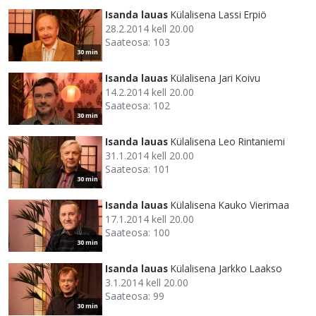
Isanda lauas
Külalisena Lassi Erpiö
28.2.2014 kell 20.00
Saateosa: 103
30 min
Isanda lauas
Külalisena Jari Koivu
14.2.2014 kell 20.00
Saateosa: 102
30 min
Isanda lauas
Külalisena Leo Rintaniemi
31.1.2014 kell 20.00
Saateosa: 101
30 min
Isanda lauas
Külalisena Kauko Vierimaa
17.1.2014 kell 20.00
Saateosa: 100
30 min
Isanda lauas
Külalisena Jarkko Laakso
3.1.2014 kell 20.00
Saateosa: 99
30 min